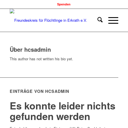
Spenden
Über
hcsadmin
This author has not written his bio yet.
EINTRÄGE VON HCSADMIN
Es konnte leider nichts
gefunden werden