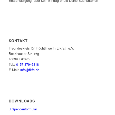
Entschuldigung, aber kein Eintrag erfüllt Deine Suchkriterien
KONTAKT
Freundeskreis für Flüchtlinge in Erkrath e.V.
Beckhauser Str. 16g
40699 Erkrath
Tel.:
0157 37946318
E-Mail:
info@fkfe.de
DOWNLOADS
Spendenformular