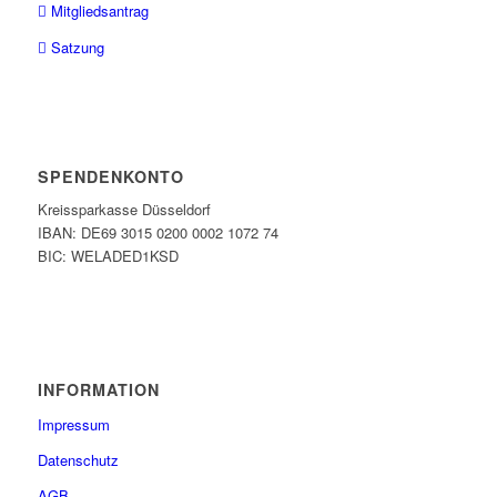
Mitgliedsantrag
Satzung
SPENDENKONTO
Kreissparkasse Düsseldorf
IBAN: DE69 3015 0200 0002 1072 74
BIC: WELADED1KSD
INFORMATION
Impressum
Datenschutz
AGB