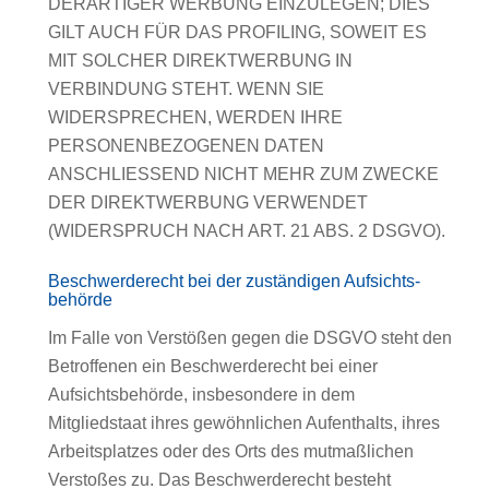
DERARTIGER WERBUNG EINZULEGEN; DIES
GILT AUCH FÜR DAS PROFILING, SOWEIT ES
MIT SOLCHER DIREKTWERBUNG IN
VERBINDUNG STEHT. WENN SIE
WIDERSPRECHEN, WERDEN IHRE
PERSONENBEZOGENEN DATEN
ANSCHLIESSEND NICHT MEHR ZUM ZWECKE
DER DIREKTWERBUNG VERWENDET
(WIDERSPRUCH NACH ART. 21 ABS. 2 DSGVO).
Beschwerde­recht bei der zuständigen Aufsichts­
behörde
Im Falle von Verstößen gegen die DSGVO steht den
Betroffenen ein Beschwerderecht bei einer
Aufsichtsbehörde, insbesondere in dem
Mitgliedstaat ihres gewöhnlichen Aufenthalts, ihres
Arbeitsplatzes oder des Orts des mutmaßlichen
Verstoßes zu. Das Beschwerderecht besteht