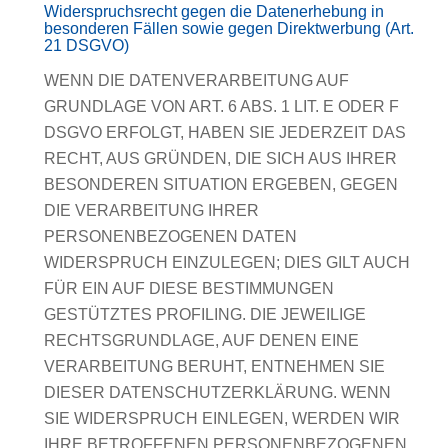
Widerspruchsrecht gegen die Datenerhebung in
besonderen Fällen sowie gegen Direktwerbung (Art.
21 DSGVO)
WENN DIE DATENVERARBEITUNG AUF
GRUNDLAGE VON ART. 6 ABS. 1 LIT. E ODER F
DSGVO ERFOLGT, HABEN SIE JEDERZEIT DAS
RECHT, AUS GRÜNDEN, DIE SICH AUS IHRER
BESONDEREN SITUATION ERGEBEN, GEGEN
DIE VERARBEITUNG IHRER
PERSONENBEZOGENEN DATEN
WIDERSPRUCH EINZULEGEN; DIES GILT AUCH
FÜR EIN AUF DIESE BESTIMMUNGEN
GESTÜTZTES PROFILING. DIE JEWEILIGE
RECHTSGRUNDLAGE, AUF DENEN EINE
VERARBEITUNG BERUHT, ENTNEHMEN SIE
DIESER DATENSCHUTZERKLÄRUNG. WENN
SIE WIDERSPRUCH EINLEGEN, WERDEN WIR
IHRE BETROFFENEN PERSONENBEZOGENEN