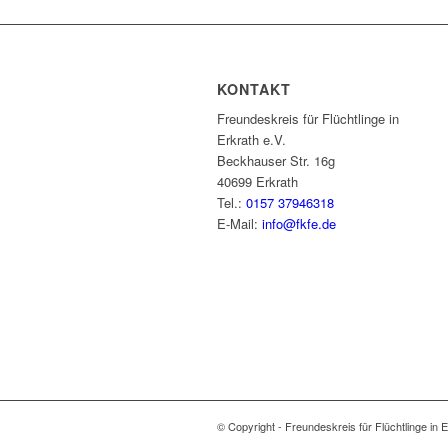
KONTAKT
Freundeskreis für Flüchtlinge in
Erkrath e.V.
Beckhauser Str. 16g
40699 Erkrath
Tel.:
0157 37946318
E-Mail:
info@fkfe.de
© Copyright - Freundeskreis für Flüchtlinge in E