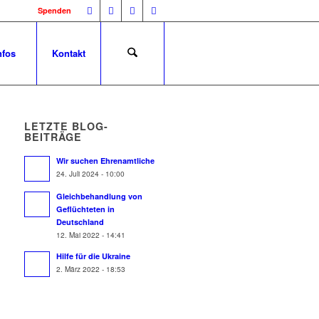
Spenden
nfos
Kontakt
LETZTE BLOG-
BEITRÄGE
Wir suchen Ehrenamtliche
24. Juli 2024 - 10:00
Gleichbehandlung von
Geflüchteten in
Deutschland
12. Mai 2022 - 14:41
Hilfe für die Ukraine
2. März 2022 - 18:53