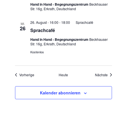
Hand in Hand - Begegnungszentrum
Beckhauser
Str. 16g, Erkrath, Deutschland
26. August - 16:00
-
18:00
Sprachcafé
MI.
26
Sprachcafé
Hand in Hand - Begegnungszentrum
Beckhauser
Str. 16g, Erkrath, Deutschland
Kostenlos
Veranstaltungen
Veranstaltu
Vorherige
Heute
Nächste
Kalender abonnieren