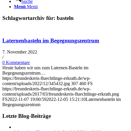
Suche
Menü
Menü
Schlagwortarchiv für:
basteln
Laternenbasteln im Begegnungszentrum
7. November 2022
/
0 Kommentare
Heute haben wir uns zum Laternen-Basteln im
Begegnungszentrum…
https://freundeskreis-fluechtlinge-erkrath.de/wp-
content/uploads/2022/12/345432.jpg
307
460
FS
https://freundeskreis-fluechtlinge-erkrath.de/wp-
content/uploads/2017/03/freundeskreis-fluechtlinge-erkrath.png
FS
2022-11-07 19:00:59
2022-12-05 15:21:10
Laternenbasteln im
Begegnungszentrum
Letzte Blog-Beiträge