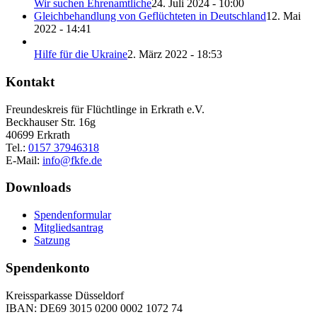
Wir suchen Ehrenamtliche
24. Juli 2024 - 10:00
Gleichbehandlung von Geflüchteten in Deutschland
12. Mai
2022 - 14:41
Hilfe für die Ukraine
2. März 2022 - 18:53
Kontakt
Freundeskreis für Flüchtlinge in Erkrath e.V.
Beckhauser Str. 16g
40699 Erkrath
Tel.:
0157 37946318
E-Mail:
info@fkfe.de
Downloads
Spendenformular
Mitgliedsantrag
Satzung
Spendenkonto
Kreissparkasse Düsseldorf
IBAN: DE69 3015 0200 0002 1072 74