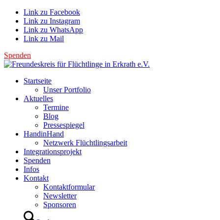
Link zu Facebook
Link zu Instagram
Link zu WhatsApp
Link zu Mail
Spenden
Startseite
Unser Portfolio
Aktuelles
Termine
Blog
Pressespiegel
HandinHand
Netzwerk Flüchtlingsarbeit
Integrationsprojekt
Spenden
Infos
Kontakt
Kontaktformular
Newsletter
Sponsoren