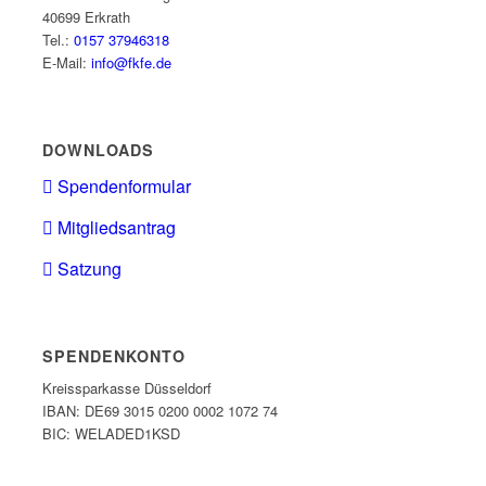
40699 Erkrath
Tel.:
0157 37946318
E-Mail:
info@fkfe.de
DOWNLOADS
Spendenformular
Mitgliedsantrag
Satzung
SPENDENKONTO
Kreissparkasse Düsseldorf
IBAN: DE69 3015 0200 0002 1072 74
BIC: WELADED1KSD