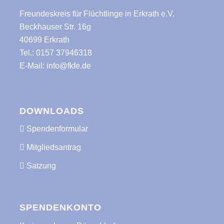
Freundeskreis für Flüchtlinge in Erkrath e.V.
Beckhauser Str. 16g
40699 Erkrath
Tel.:
0157 37946318
E-Mail:
info@fkfe.de
DOWNLOADS
Spendenformular
Mitgliedsantrag
Satzung
SPENDENKONTO