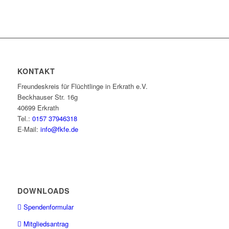
KONTAKT
Freundeskreis für Flüchtlinge in Erkrath e.V.
Beckhauser Str. 16g
40699 Erkrath
Tel.:
0157 37946318
E-Mail:
info@fkfe.de
DOWNLOADS
Spendenformular
Mitgliedsantrag