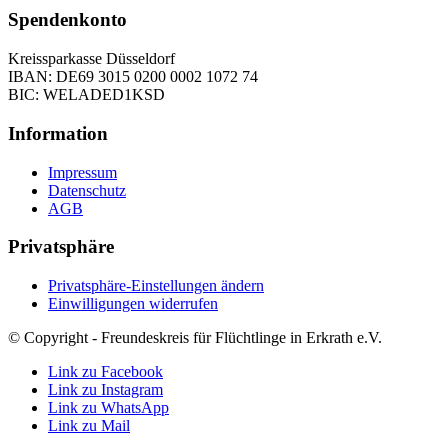
Spendenkonto
Kreissparkasse Düsseldorf
IBAN: DE69 3015 0200 0002 1072 74
BIC: WELADED1KSD
Information
Impressum
Datenschutz
AGB
Privatsphäre
Privatsphäre-Einstellungen ändern
Einwilligungen widerrufen
© Copyright - Freundeskreis für Flüchtlinge in Erkrath e.V.
Link zu Facebook
Link zu Instagram
Link zu WhatsApp
Link zu Mail