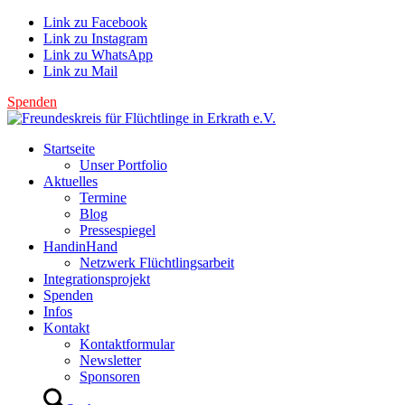
Link zu Facebook
Link zu Instagram
Link zu WhatsApp
Link zu Mail
Spenden
Startseite
Unser Portfolio
Aktuelles
Termine
Blog
Pressespiegel
HandinHand
Netzwerk Flüchtlingsarbeit
Integrationsprojekt
Spenden
Infos
Kontakt
Kontaktformular
Newsletter
Sponsoren