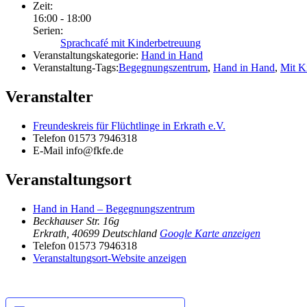
Zeit:
16:00 - 18:00
Serien:
Sprachcafé mit Kinderbetreuung
Veranstaltungskategorie:
Hand in Hand
Veranstaltung-Tags:
Begegnungszentrum
,
Hand in Hand
,
Mit K
Veranstalter
Freundeskreis für Flüchtlinge in Erkrath e.V.
Telefon
01573 7946318
E-Mail
info@fkfe.de
Veranstaltungsort
Hand in Hand – Begegnungszentrum
Beckhauser Str. 16g
Erkrath
,
40699
Deutschland
Google Karte anzeigen
Telefon
01573 7946318
Veranstaltungsort-Website anzeigen