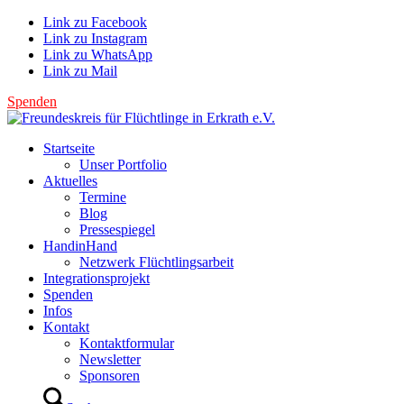
Link zu Facebook
Link zu Instagram
Link zu WhatsApp
Link zu Mail
Spenden
Startseite
Unser Portfolio
Aktuelles
Termine
Blog
Pressespiegel
HandinHand
Netzwerk Flüchtlingsarbeit
Integrationsprojekt
Spenden
Infos
Kontakt
Kontaktformular
Newsletter
Sponsoren