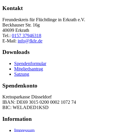
Kontakt
Freundeskreis für Flüchtlinge in Erkrath e.V.
Beckhauser Str. 16g
40699 Erkrath
Tel.:
0157 37946318
E-Mail:
info@fkfe.de
Downloads
Spendenformular
Mitgliedsantrag
Satzung
Spendenkonto
Kreissparkasse Düsseldorf
IBAN: DE69 3015 0200 0002 1072 74
BIC: WELADED1KSD
Information
Impressum