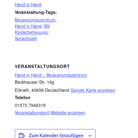
Hand in Hand
Veranstaltung-Tags:
Begegnungszentrum
,
Hand in Hand
,
Mit
Kinderbetreuung
,
Sprachcafé
VERANSTALTUNGSORT
Hand in Hand – Begegnungszentrum
Beckhauser Str. 16g
Erkrath
,
40699
Deutschland
Google Karte anzeigen
Telefon
01573 7946318
Veranstaltungsort-Website anzeigen
Zum Kalender hinzufügen