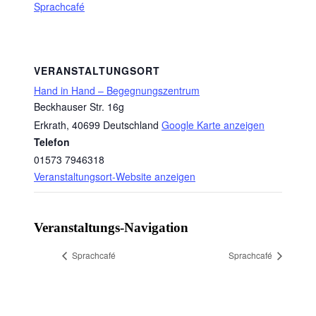
Sprachcafé
VERANSTALTUNGSORT
Hand in Hand – Begegnungszentrum
Beckhauser Str. 16g
Erkrath
,
40699
Deutschland
Google Karte anzeigen
Telefon
01573 7946318
Veranstaltungsort-Website anzeigen
Veranstaltungs-Navigation
Sprachcafé
Sprachcafé