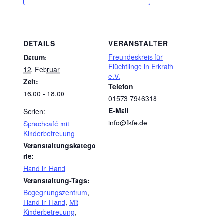
DETAILS
VERANSTALTER
Freundeskreis für
Datum:
Flüchtlinge in Erkrath
12. Februar
e.V.
Zeit:
Telefon
16:00 - 18:00
01573 7946318
E-Mail
Serien:
info@fkfe.de
Sprachcafé mit
Kinderbetreuung
Veranstaltungskatego
rie:
Hand in Hand
Veranstaltung-Tags:
Begegnungszentrum
,
Hand in Hand
,
Mit
Kinderbetreuung
,