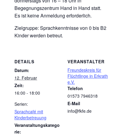
donnerstags von 16 – 18 Uhr in
Begegnungszentrum Hand in Hand statt.
Es ist keine Anmeldung erforderlich.
Zielgruppe: Sprachkenntnisse von 0 bis B2
Kinder werden betreut.
DETAILS
VERANSTALTER
Freundeskreis für
Datum:
Flüchtlinge in Erkrath
12. Februar
e.V.
Zeit:
Telefon
16:00 - 18:00
01573 7946318
E-Mail
Serien:
info@fkfe.de
Sprachcafé mit
Kinderbetreuung
Veranstaltungskatego
rie: