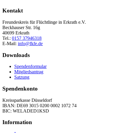
Kontakt
Freundeskreis für Flüchtlinge in Erkrath e.V.
Beckhauser Str. 16g
40699 Erkrath
Tel.:
0157 37946318
E-Mail:
info@fkfe.de
Downloads
Spendenformular
Mitgliedsantrag
Satzung
Spendenkonto
Kreissparkasse Düsseldorf
IBAN: DE69 3015 0200 0002 1072 74
BIC: WELADED1KSD
Information