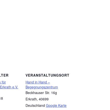
LTER
VERANSTALTUNGSORT
 für
Hand in Hand –
 Erkrath e.V.
Begegnungszentrum
Beckhauser Str. 16g
18
Erkrath
,
40699
Deutschland
Google Karte