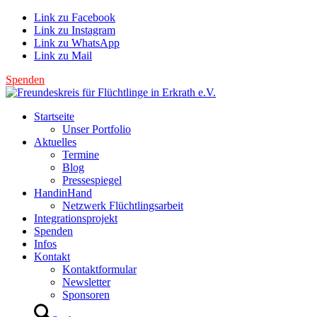
Link zu Facebook
Link zu Instagram
Link zu WhatsApp
Link zu Mail
Spenden
Startseite
Unser Portfolio
Aktuelles
Termine
Blog
Pressespiegel
HandinHand
Netzwerk Flüchtlingsarbeit
Integrationsprojekt
Spenden
Infos
Kontakt
Kontaktformular
Newsletter
Sponsoren