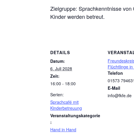
Zielgruppe: Sprachkenntnisse von 
Kinder werden betreut.
DETAILS
VERANSTA
Freundeskreis
Datum:
Flüchtlinge in
6. Juli 2028
Telefon
Zeit:
01573 79463
16:00 - 18:00
E-Mail
Serien:
info@fkfe.de
Sprachcafé mit
Kinderbetreuung
Veranstaltungskategorie
:
Hand in Hand