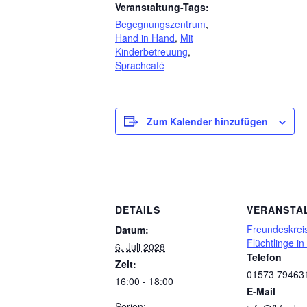
Veranstaltung-Tags:
Begegnungszentrum
,
Hand in Hand
,
Mit
Kinderbetreuung
,
Sprachcafé
Zum Kalender hinzufügen
DETAILS
VERANSTA
Freundeskreis
Datum:
Flüchtlinge in
6. Juli 2028
Telefon
Zeit:
01573 79463
16:00 - 18:00
E-Mail
Serien: