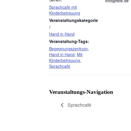
info@fkfe.de
Sprachcafé mit
Kinderbetreuung
Veranstaltungskategorie
:
Hand in Hand
Veranstaltung-Tags:
Begegnungszentrum
,
Hand in Hand
,
Mit
Kinderbetreuung
,
Sprachcafé
Veranstaltungs-Navigation
Sprachcafé