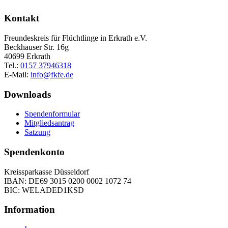
Kontakt
Freundeskreis für Flüchtlinge in Erkrath e.V.
Beckhauser Str. 16g
40699 Erkrath
Tel.:
0157 37946318
E-Mail:
info@fkfe.de
Downloads
Spendenformular
Mitgliedsantrag
Satzung
Spendenkonto
Kreissparkasse Düsseldorf
IBAN: DE69 3015 0200 0002 1072 74
BIC: WELADED1KSD
Information