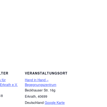
LTER
VERANSTALTUNGSORT
 für
Hand in Hand –
 Erkrath e.V.
Begegnungszentrum
Beckhauser Str. 16g
18
Erkrath
,
40699
Deutschland
Google Karte