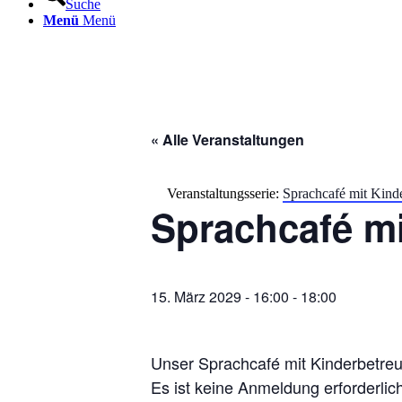
Suche
Menü
Menü
« Alle Veranstaltungen
Veranstaltungsserie:
Sprachcafé mit Kind
Sprachcafé m
15. März 2029 - 16:00
-
18:00
Unser Sprachcafé mit Kinderbetreu
Es ist keine Anmeldung erforderlich