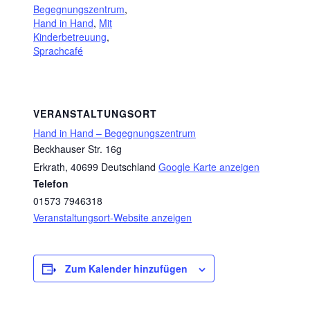
Begegnungszentrum
,
Hand in Hand
,
Mit
Kinderbetreuung
,
Sprachcafé
VERANSTALTUNGSORT
Hand in Hand – Begegnungszentrum
Beckhauser Str. 16g
Erkrath
,
40699
Deutschland
Google Karte anzeigen
Telefon
01573 7946318
Veranstaltungsort-Website anzeigen
Zum Kalender hinzufügen