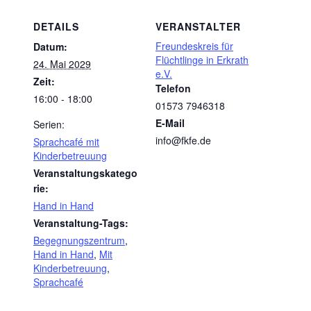
DETAILS
VERANSTALTER
Freundeskreis für
Datum:
Flüchtlinge in Erkrath
24. Mai 2029
e.V.
Zeit:
Telefon
16:00 - 18:00
01573 7946318
E-Mail
Serien:
info@fkfe.de
Sprachcafé mit
Kinderbetreuung
Veranstaltungskatego
rie:
Hand in Hand
Veranstaltung-Tags:
Begegnungszentrum
,
Hand in Hand
,
Mit
Kinderbetreuung
,
Sprachcafé