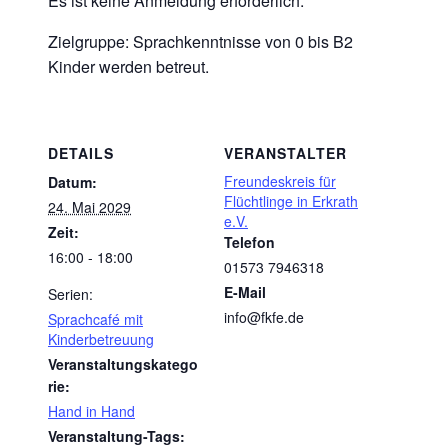
Es ist keine Anmeldung erforderlich.
Zielgruppe: Sprachkenntnisse von 0 bis B2
Kinder werden betreut.
DETAILS
VERANSTALTER
Freundeskreis für
Datum:
Flüchtlinge in Erkrath
24. Mai 2029
e.V.
Zeit:
Telefon
16:00 - 18:00
01573 7946318
E-Mail
Serien:
info@fkfe.de
Sprachcafé mit
Kinderbetreuung
Veranstaltungskatego
rie:
Hand in Hand
Veranstaltung-Tags: