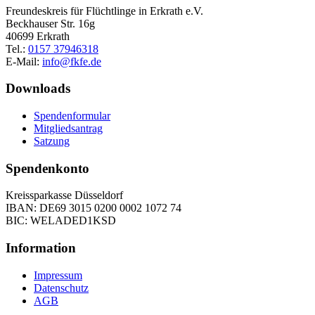
Freundeskreis für Flüchtlinge in Erkrath e.V.
Beckhauser Str. 16g
40699 Erkrath
Tel.:
0157 37946318
E-Mail:
info@fkfe.de
Downloads
Spendenformular
Mitgliedsantrag
Satzung
Spendenkonto
Kreissparkasse Düsseldorf
IBAN: DE69 3015 0200 0002 1072 74
BIC: WELADED1KSD
Information
Impressum
Datenschutz
AGB