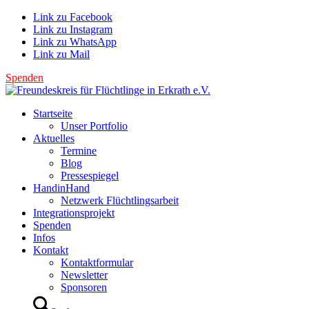
Link zu Facebook
Link zu Instagram
Link zu WhatsApp
Link zu Mail
Spenden
Startseite
Unser Portfolio
Aktuelles
Termine
Blog
Pressespiegel
HandinHand
Netzwerk Flüchtlingsarbeit
Integrationsprojekt
Spenden
Infos
Kontakt
Kontaktformular
Newsletter
Sponsoren