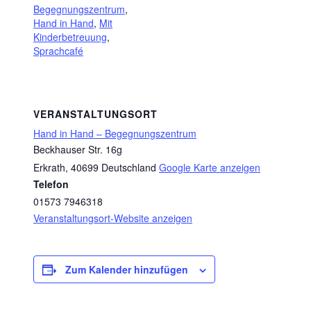
Begegnungszentrum
,
Hand in Hand
,
Mit
Kinderbetreuung
,
Sprachcafé
VERANSTALTUNGSORT
Hand in Hand – Begegnungszentrum
Beckhauser Str. 16g
Erkrath
,
40699
Deutschland
Google Karte anzeigen
Telefon
01573 7946318
Veranstaltungsort-Website anzeigen
Zum Kalender hinzufügen