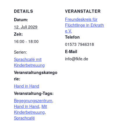
DETAILS
VERANSTALTER
Freundeskreis für
Datum:
Flüchtlinge in Erkrath
12. Juli 2029
e.V.
Zeit:
Telefon
16:00 - 18:00
01573 7946318
E-Mail
Serien:
info@fkfe.de
Sprachcafé mit
Kinderbetreuung
Veranstaltungskatego
rie:
Hand in Hand
Veranstaltung-Tags:
Begegnungszentrum
,
Hand in Hand
,
Mit
Kinderbetreuung
,
Sprachcafé