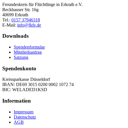
Freundeskreis für Flüchtlinge in Erkrath e.V.
Beckhauser Str. 16g
40699 Erkrath
Tel.:
0157 37946318
E-Mail:
info@fkfe.de
Downloads
Spendenformular
Mitgliedsantrag
Satzung
Spendenkonto
Kreissparkasse Düsseldorf
IBAN: DE69 3015 0200 0002 1072 74
BIC: WELADED1KSD
Information
Impressum
Datenschutz
AGB