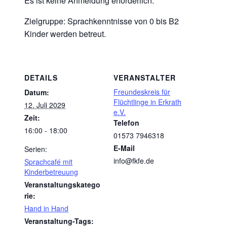
Es ist keine Anmeldung erforderlich.
Zielgruppe: Sprachkenntnisse von 0 bis B2
Kinder werden betreut.
DETAILS
VERANSTALTER
Freundeskreis für
Datum:
Flüchtlinge in Erkrath
12. Juli 2029
e.V.
Zeit:
Telefon
16:00 - 18:00
01573 7946318
E-Mail
Serien:
info@fkfe.de
Sprachcafé mit
Kinderbetreuung
Veranstaltungskatego
rie:
Hand in Hand
Veranstaltung-Tags: