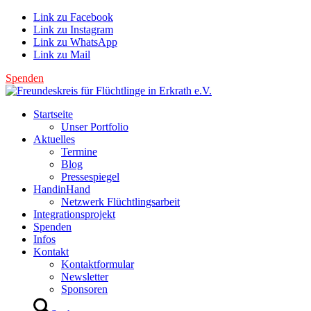
Link zu Facebook
Link zu Instagram
Link zu WhatsApp
Link zu Mail
Spenden
Startseite
Unser Portfolio
Aktuelles
Termine
Blog
Pressespiegel
HandinHand
Netzwerk Flüchtlingsarbeit
Integrationsprojekt
Spenden
Infos
Kontakt
Kontaktformular
Newsletter
Sponsoren