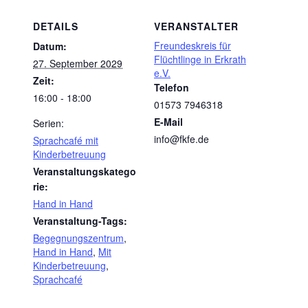
DETAILS
VERANSTALTER
Freundeskreis für
Datum:
Flüchtlinge in Erkrath
27. September 2029
e.V.
Zeit:
Telefon
16:00 - 18:00
01573 7946318
E-Mail
Serien:
info@fkfe.de
Sprachcafé mit
Kinderbetreuung
Veranstaltungskatego
rie:
Hand in Hand
Veranstaltung-Tags:
Begegnungszentrum
,
Hand in Hand
,
Mit
Kinderbetreuung
,
Sprachcafé