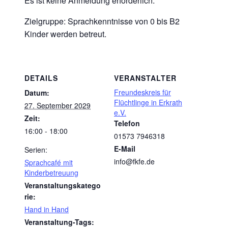
Es ist keine Anmeldung erforderlich.
Zielgruppe: Sprachkenntnisse von 0 bis B2
Kinder werden betreut.
DETAILS
VERANSTALTER
Freundeskreis für
Datum:
Flüchtlinge in Erkrath
27. September 2029
e.V.
Zeit:
Telefon
16:00 - 18:00
01573 7946318
E-Mail
Serien:
info@fkfe.de
Sprachcafé mit
Kinderbetreuung
Veranstaltungskatego
rie:
Hand in Hand
Veranstaltung-Tags: