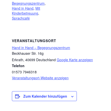
Begegnungszentrum
,
Hand in Hand
,
Mit
Kinderbetreuung
,
Sprachcafé
VERANSTALTUNGSORT
Hand in Hand – Begegnungszentrum
Beckhauser Str. 16g
Erkrath
,
40699
Deutschland
Google Karte anzeigen
Telefon
01573 7946318
Veranstaltungsort-Website anzeigen
Zum Kalender hinzufügen