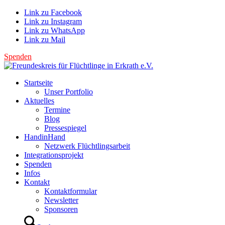
Link zu Facebook
Link zu Instagram
Link zu WhatsApp
Link zu Mail
Spenden
Startseite
Unser Portfolio
Aktuelles
Termine
Blog
Pressespiegel
HandinHand
Netzwerk Flüchtlingsarbeit
Integrationsprojekt
Spenden
Infos
Kontakt
Kontaktformular
Newsletter
Sponsoren