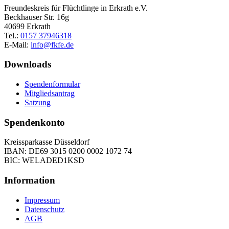
Freundeskreis für Flüchtlinge in Erkrath e.V.
Beckhauser Str. 16g
40699 Erkrath
Tel.:
0157 37946318
E-Mail:
info@fkfe.de
Downloads
Spendenformular
Mitgliedsantrag
Satzung
Spendenkonto
Kreissparkasse Düsseldorf
IBAN: DE69 3015 0200 0002 1072 74
BIC: WELADED1KSD
Information
Impressum
Datenschutz
AGB