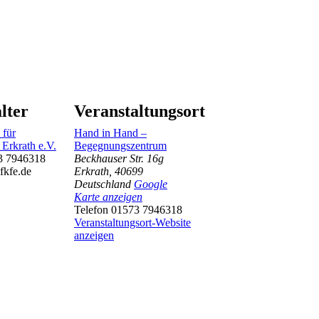
lter
Veranstaltungsort
 für
Hand in Hand –
 Erkrath e.V.
Begegnungszentrum
3 7946318
Beckhauser Str. 16g
fkfe.de
Erkrath
,
40699
Deutschland
Google
Karte anzeigen
Telefon
01573 7946318
Veranstaltungsort-Website
anzeigen