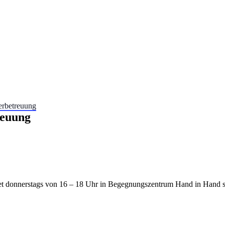
erbetreuung
reuung
et donnerstags von 16 – 18 Uhr in Begegnungszentrum Hand in Hand st