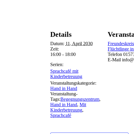
Details
Veransta
Datum:
11. April 2030
Freundeskreis
Zeit:
Flüchtlinge in
16:00 - 18:00
Telefon
0157
E-Mail
info@
Serien:
Sprachcafé mit
Kinderbetreuung
Veranstaltungskategorie:
Hand in Hand
Veranstaltung-
Tags:
Begegnungszentrum
,
Hand in Hand
,
Mit
Kinderbetreuung
,
Sprachcafé