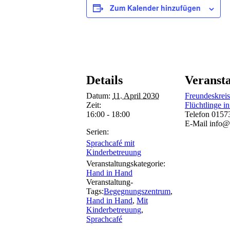
Zum Kalender hinzufügen
Details
Veransta
Datum:
11. April 2030
Freundeskreis
Zeit:
Flüchtlinge in
16:00 - 18:00
Telefon
0157
E-Mail
info@
Serien:
Sprachcafé mit
Kinderbetreuung
Veranstaltungskategorie:
Hand in Hand
Veranstaltung-
Tags:
Begegnungszentrum
,
Hand in Hand
,
Mit
Kinderbetreuung
,
Sprachcafé