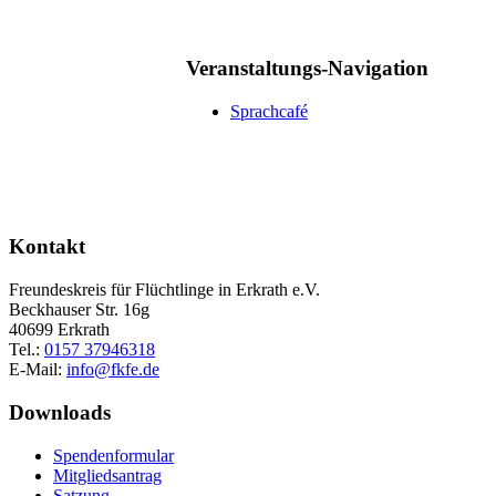
Veranstaltungs-Navigation
Sprachcafé
Kontakt
Freundeskreis für Flüchtlinge in Erkrath e.V.
Beckhauser Str. 16g
40699 Erkrath
Tel.:
0157 37946318
E-Mail:
info@fkfe.de
Downloads
Spendenformular
Mitgliedsantrag
Satzung