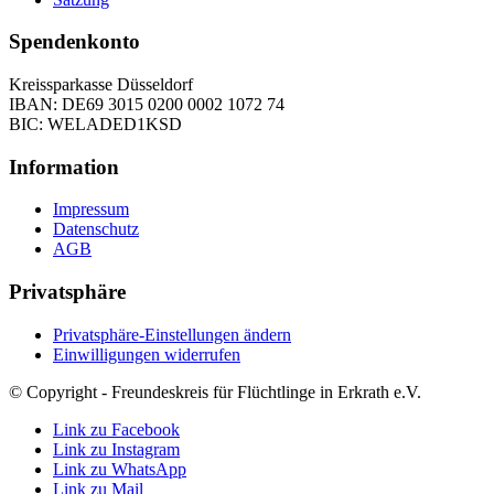
Spendenkonto
Kreissparkasse Düsseldorf
IBAN: DE69 3015 0200 0002 1072 74
BIC: WELADED1KSD
Information
Impressum
Datenschutz
AGB
Privatsphäre
Privatsphäre-Einstellungen ändern
Einwilligungen widerrufen
© Copyright - Freundeskreis für Flüchtlinge in Erkrath e.V.
Link zu Facebook
Link zu Instagram
Link zu WhatsApp
Link zu Mail