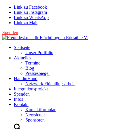
Link zu Facebook
Link zu Instagram
Link zu WhatsApp
Link zu Mail
Spenden
Startseite
Unser Portfolio
Aktuelles
Termine
Blog
Pressespiegel
HandinHand
Netzwerk Flüchtlingsarbeit
Integrationsprojekt
Spenden
Infos
Kontakt
Kontaktformular
Newsletter
Sponsoren