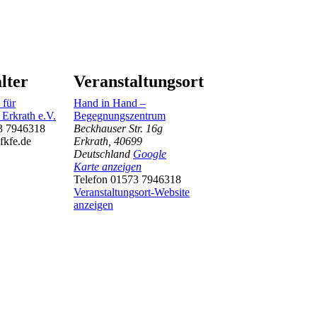
lter
Veranstaltungsort
 für
Hand in Hand –
 Erkrath e.V.
Begegnungszentrum
3 7946318
Beckhauser Str. 16g
fkfe.de
Erkrath
,
40699
Deutschland
Google
Karte anzeigen
Telefon
01573 7946318
Veranstaltungsort-Website
anzeigen