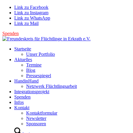
Link zu Facebook
Link zu Instagram
Link zu WhatsApp
Link zu Mail
Spenden
Startseite
Unser Portfolio
Aktuelles
Termine
Blog
Pressespiegel
HandinHand
Netzwerk Flüchtlingsarbeit
Integrationsprojekt
Spenden
Infos
Kontakt
Kontaktformular
Newsletter
Sponsoren