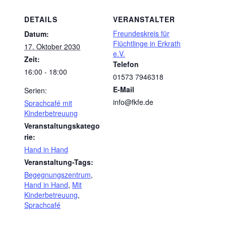
DETAILS
VERANSTALTER
Freundeskreis für
Datum:
Flüchtlinge in Erkrath
17. Oktober 2030
e.V.
Zeit:
Telefon
16:00 - 18:00
01573 7946318
E-Mail
Serien:
info@fkfe.de
Sprachcafé mit
Kinderbetreuung
Veranstaltungskatego
rie:
Hand in Hand
Veranstaltung-Tags:
Begegnungszentrum
,
Hand in Hand
,
Mit
Kinderbetreuung
,
Sprachcafé