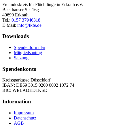
Freundeskreis für Flüchtlinge in Erkrath e.V.
Beckhauser Str. 16g
40699 Erkrath
Tel.:
0157 37946318
E-Mail:
info@fkfe.de
Downloads
Spendenformular
Mitgliedsantrag
Satzung
Spendenkonto
Kreissparkasse Düsseldorf
IBAN: DE69 3015 0200 0002 1072 74
BIC: WELADED1KSD
Information
Impressum
Datenschutz
AGB