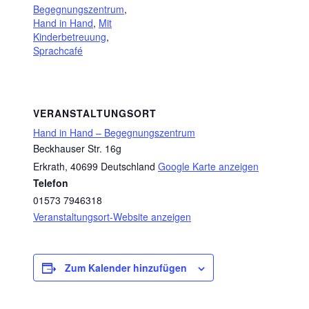
Begegnungszentrum
,
Hand in Hand
,
Mit
Kinderbetreuung
,
Sprachcafé
VERANSTALTUNGSORT
Hand in Hand – Begegnungszentrum
Beckhauser Str. 16g
Erkrath
,
40699
Deutschland
Google Karte anzeigen
Telefon
01573 7946318
Veranstaltungsort-Website anzeigen
Zum Kalender hinzufügen