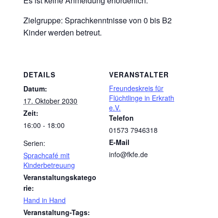
Es ist keine Anmeldung erforderlich.
Zielgruppe: Sprachkenntnisse von 0 bis B2
Kinder werden betreut.
DETAILS
VERANSTALTER
Freundeskreis für
Datum:
Flüchtlinge in Erkrath
17. Oktober 2030
e.V.
Zeit:
Telefon
16:00 - 18:00
01573 7946318
E-Mail
Serien:
info@fkfe.de
Sprachcafé mit
Kinderbetreuung
Veranstaltungskatego
rie:
Hand in Hand
Veranstaltung-Tags: