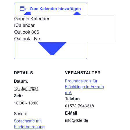
Zum Kalender hinzufügen
Google Kalender
iCalendar
Outlook 365
Outlook Live
DETAILS
VERANSTALTER
Freundeskreis für
Datum:
Flüchtlinge in Erkrath
12. Juni 2031
e.V.
Zeit:
Telefon
16:00 - 18:00
01573 7946318
E-Mail
Serien:
info@fkfe.de
Sprachcafé mit
Kinderbetreuung