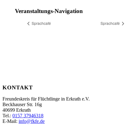
Veranstaltungs-Navigation
Sprachcafé
Sprachcafé
KONTAKT
Freundeskreis für Flüchtlinge in Erkrath e.V.
Beckhauser Str. 16g
40699 Erkrath
Tel.:
0157 37946318
E-Mail:
info@fkfe.de