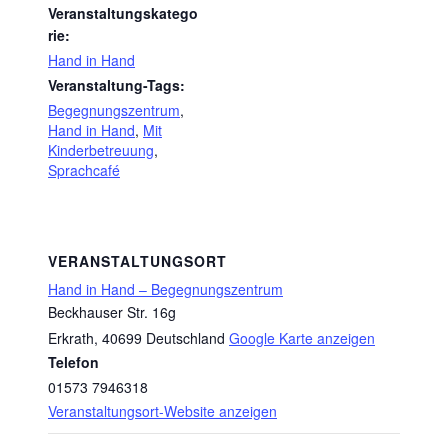
Veranstaltungskatego
rie:
Hand in Hand
Veranstaltung-Tags:
Begegnungszentrum
,
Hand in Hand
,
Mit
Kinderbetreuung
,
Sprachcafé
VERANSTALTUNGSORT
Hand in Hand – Begegnungszentrum
Beckhauser Str. 16g
Erkrath
,
40699
Deutschland
Google Karte anzeigen
Telefon
01573 7946318
Veranstaltungsort-Website anzeigen