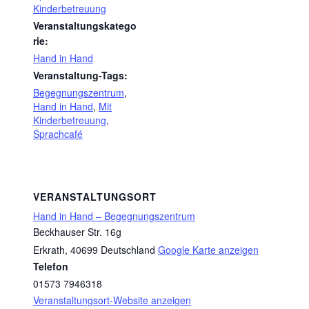
Kinderbetreuung
Veranstaltungskatego
rie:
Hand in Hand
Veranstaltung-Tags:
Begegnungszentrum
,
Hand in Hand
,
Mit
Kinderbetreuung
,
Sprachcafé
VERANSTALTUNGSORT
Hand in Hand – Begegnungszentrum
Beckhauser Str. 16g
Erkrath
,
40699
Deutschland
Google Karte anzeigen
Telefon
01573 7946318
Veranstaltungsort-Website anzeigen