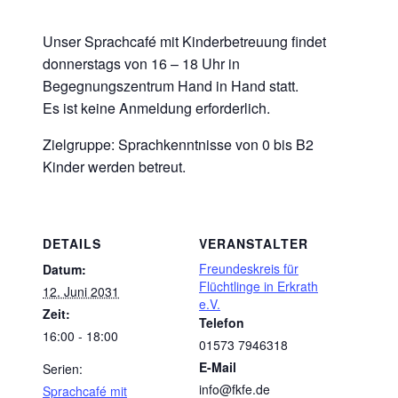
Unser Sprachcafé mit Kinderbetreuung findet
donnerstags von 16 – 18 Uhr in
Begegnungszentrum Hand in Hand statt.
Es ist keine Anmeldung erforderlich.
Zielgruppe: Sprachkenntnisse von 0 bis B2
Kinder werden betreut.
DETAILS
VERANSTALTER
Freundeskreis für
Datum:
Flüchtlinge in Erkrath
12. Juni 2031
e.V.
Zeit:
Telefon
16:00 - 18:00
01573 7946318
E-Mail
Serien:
info@fkfe.de
Sprachcafé mit