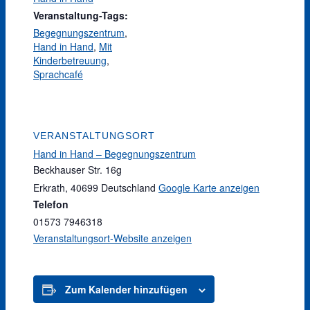
Veranstaltung-Tags:
Begegnungszentrum
,
Hand in Hand
,
Mit
Kinderbetreuung
,
Sprachcafé
VERANSTALTUNGSORT
Hand in Hand – Begegnungszentrum
Beckhauser Str. 16g
Erkrath
,
40699
Deutschland
Google Karte anzeigen
Telefon
01573 7946318
Veranstaltungsort-Website anzeigen
Zum Kalender hinzufügen