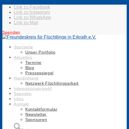
Link zu Facebook
Link zu Instagram
Link zu WhatsApp
Link zu Mail
Spenden
Startseite
Unser Portfolio
Aktuelles
Termine
Blog
Pressespiegel
HandinHand
Netzwerk Flüchtlingsarbeit
Integrationsprojekt
Spenden
Infos
Kontakt
Kontaktformular
Newsletter
Sponsoren