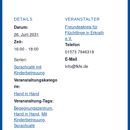
DETAILS
VERANSTALTER
Freundeskreis für
Datum:
Flüchtlinge in Erkrath
26. Juni 2031
e.V.
Zeit:
Telefon
16:00 - 18:00
01573 7946318
E-Mail
Serien:
info@fkfe.de
Sprachcafé mit
Kinderbetreuung
Veranstaltungskatego
rie:
Hand in Hand
Veranstaltung-Tags:
Begegnungszentrum
,
Hand in Hand
,
Mit
Kinderbetreuung
,
Sprachcafé