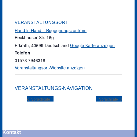
VERANSTALTUNGSORT
Hand in Hand – Begegnungszentrum
Beckhauser Str. 16g
Erkrath
,
40699
Deutschland
Google Karte anzeigen
Telefon
01573 7946318
Veranstaltungsort-Website anzeigen
VERANSTALTUNGS-NAVIGATION
Sprachcafé
Sprachcafé
Kontakt