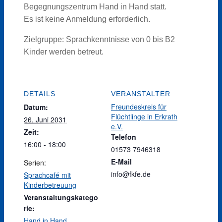
Begegnungszentrum Hand in Hand statt.
Es ist keine Anmeldung erforderlich.
Zielgruppe: Sprachkenntnisse von 0 bis B2
Kinder werden betreut.
DETAILS
VERANSTALTER
Freundeskreis für
Datum:
Flüchtlinge in Erkrath
26. Juni 2031
e.V.
Zeit:
Telefon
16:00 - 18:00
01573 7946318
E-Mail
Serien:
info@fkfe.de
Sprachcafé mit
Kinderbetreuung
Veranstaltungskatego
rie:
Hand in Hand