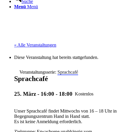
Suche
Menü
Menü
« Alle Veranstaltungen
Diese Veranstaltung hat bereits stattgefunden.
Veranstaltungsserie:
Sprachcafé
Sprachcafé
25. März - 16:00
-
18:00
Kostenlos
Unser Sprachcafé findet Mittwochs von 16 – 18 Uhr in
Begegnungszentrum Hand in Hand statt.
Es ist keine Anmeldung erforderlich.
Zielgruppe: Erwachsene unabhängig vom