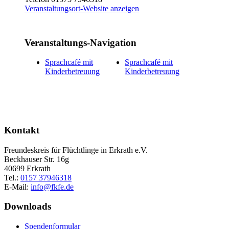
Veranstaltungsort-Website anzeigen
Veranstaltungs-Navigation
Sprachcafé mit
Sprachcafé mit
Kinderbetreuung
Kinderbetreuung
Kontakt
Freundeskreis für Flüchtlinge in Erkrath e.V.
Beckhauser Str. 16g
40699 Erkrath
Tel.:
0157 37946318
E-Mail:
info@fkfe.de
Downloads
Spendenformular