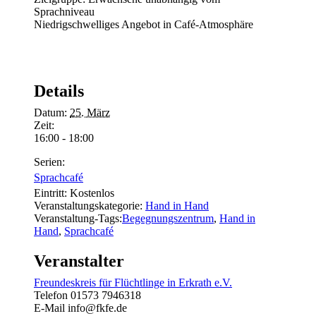
Sprachniveau
Niedrigschwelliges Angebot in Café-Atmosphäre
Details
Datum:
25. März
Zeit:
16:00 - 18:00
Serien:
Sprachcafé
Eintritt:
Kostenlos
Veranstaltungskategorie:
Hand in Hand
Veranstaltung-Tags:
Begegnungszentrum
,
Hand in
Hand
,
Sprachcafé
Veranstalter
Freundeskreis für Flüchtlinge in Erkrath e.V.
Telefon
01573 7946318
E-Mail
info@fkfe.de