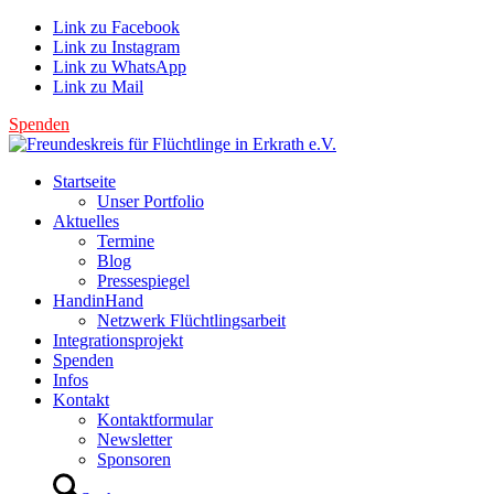
Link zu Facebook
Link zu Instagram
Link zu WhatsApp
Link zu Mail
Spenden
Startseite
Unser Portfolio
Aktuelles
Termine
Blog
Pressespiegel
HandinHand
Netzwerk Flüchtlingsarbeit
Integrationsprojekt
Spenden
Infos
Kontakt
Kontaktformular
Newsletter
Sponsoren