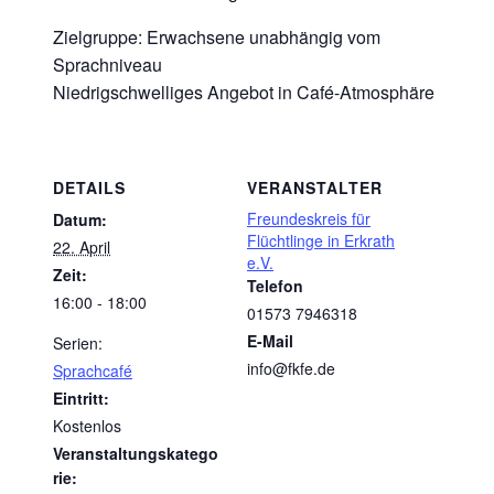
Zielgruppe: Erwachsene unabhängig vom
Sprachniveau
Niedrigschwelliges Angebot in Café-Atmosphäre
DETAILS
VERANSTALTER
Freundeskreis für
Datum:
Flüchtlinge in Erkrath
22. April
e.V.
Zeit:
Telefon
16:00 - 18:00
01573 7946318
E-Mail
Serien:
info@fkfe.de
Sprachcafé
Eintritt:
Kostenlos
Veranstaltungskatego
rie: