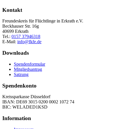
Kontakt
Freundeskreis für Flüchtlinge in Erkrath e.V.
Beckhauser Str. 16g
40699 Erkrath
Tel.:
0157 37946318
E-Mail:
info@fkfe.de
Downloads
Spendenformular
Mitgliedsantrag
Satzung
Spendenkonto
Kreissparkasse Düsseldorf
IBAN: DE69 3015 0200 0002 1072 74
BIC: WELADED1KSD
Information