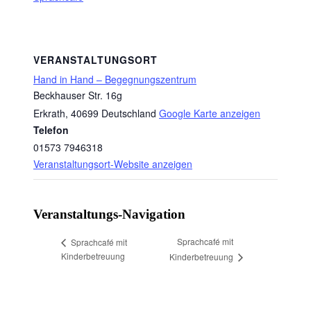
VERANSTALTUNGSORT
Hand in Hand – Begegnungszentrum
Beckhauser Str. 16g
Erkrath
,
40699
Deutschland
Google Karte anzeigen
Telefon
01573 7946318
Veranstaltungsort-Website anzeigen
Veranstaltungs-Navigation
Sprachcafé mit
Sprachcafé mit
Kinderbetreuung
Kinderbetreuung