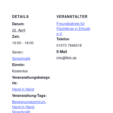
DETAILS
VERANSTALTER
Freundeskreis für
Datum:
Flüchtlinge in Erkrath
22. April
e.V.
Zeit:
Telefon
16:00 - 18:00
01573 7946318
E-Mail
Serien:
info@fkfe.de
Sprachcafé
Eintritt:
Kostenlos
Veranstaltungskatego
rie:
Hand in Hand
Veranstaltung-Tags:
Begegnungszentrum
,
Hand in Hand
,
Sprachcafé