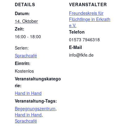
DETAILS
VERANSTALTER
Freundeskreis für
Datum:
Flüchtlinge in Erkrath
14. Oktober
e.V.
Zeit:
Telefon
16:00 - 18:00
01573 7946318
E-Mail
Serien:
info@fkfe.de
Sprachcafé
Eintritt:
Kostenlos
Veranstaltungskatego
rie:
Hand in Hand
Veranstaltung-Tags:
Begegnungszentrum
,
Hand in Hand
,
Sprachcafé