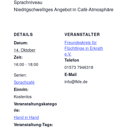
Sprachniveau
Niedrigschwelliges Angebot in Café-Atmosphäre
DETAILS
VERANSTALTER
Freundeskreis für
Datum:
Flüchtlinge in Erkrath
14. Oktober
e.V.
Zeit:
Telefon
16:00 - 18:00
01573 7946318
E-Mail
Serien:
info@fkfe.de
Sprachcafé
Eintritt:
Kostenlos
Veranstaltungskatego
rie:
Hand in Hand
Veranstaltung-Tags: