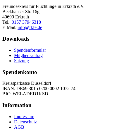
Freundeskreis für Flüchtlinge in Erkrath e.V.
Beckhauser Str. 16g
40699 Erkrath
Tel.:
0157 37946318
E-Mail:
info@fkfe.de
Downloads
Spendenformular
Mitgliedsantrag
Satzung
Spendenkonto
Kreissparkasse Düsseldorf
IBAN: DE69 3015 0200 0002 1072 74
BIC: WELADED1KSD
Information
Impressum
Datenschutz
AGB