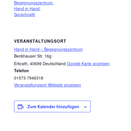
Begegnungszentrum
,
Hand in Hand
,
Sprachcafé
VERANSTALTUNGSORT
Hand in Hand – Begegnungszentrum
Beckhauser Str. 16g
Erkrath
,
40699
Deutschland
Google Karte anzeigen
Telefon
01573 7946318
Veranstaltungsort-Website anzeigen
Zum Kalender hinzufügen