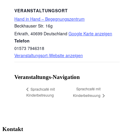
VERANSTALTUNGSORT
Hand in Hand – Begegnungszentrum
Beckhauser Str. 16g
Erkrath
,
40699
Deutschland
Google Karte anzeigen
Telefon
01573 7946318
Veranstaltungsort-Website anzeigen
Veranstaltungs-Navigation
Sprachcafé mit
Sprachcafé mit
Kinderbetreuung
Kinderbetreuung
Kontakt