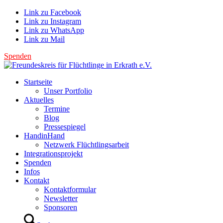
Link zu Facebook
Link zu Instagram
Link zu WhatsApp
Link zu Mail
Spenden
Startseite
Unser Portfolio
Aktuelles
Termine
Blog
Pressespiegel
HandinHand
Netzwerk Flüchtlingsarbeit
Integrationsprojekt
Spenden
Infos
Kontakt
Kontaktformular
Newsletter
Sponsoren