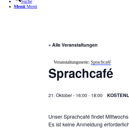
Suche
Menü
Menü
« Alle Veranstaltungen
Veranstaltungsserie:
Sprachcafé
Sprachcafé
21. Oktober - 16:00
-
18:00
KOSTEN
Unser Sprachcafé findet Mittwochs
Es ist keine Anmeldung erforderlich