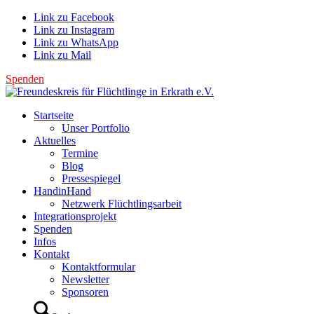
Link zu Facebook
Link zu Instagram
Link zu WhatsApp
Link zu Mail
Spenden
Startseite
Unser Portfolio
Aktuelles
Termine
Blog
Pressespiegel
HandinHand
Netzwerk Flüchtlingsarbeit
Integrationsprojekt
Spenden
Infos
Kontakt
Kontaktformular
Newsletter
Sponsoren