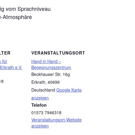
ig vom Sprachniveau
fé-Atmosphäre
LTER
VERANSTALTUNGSORT
 für
Hand in Hand –
 Erkrath e.V.
Begegnungszentrum
Beckhauser Str. 16g
18
Erkrath
,
40699
Deutschland
Google Karte
anzeigen
Telefon
01573 7946318
Veranstaltungsort-Website
anzeigen