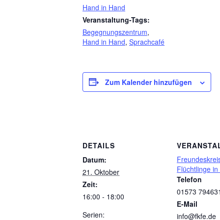
Hand in Hand
Veranstaltung-Tags:
Begegnungszentrum
,
Hand in Hand
,
Sprachcafé
Zum Kalender hinzufügen
DETAILS
VERANSTA
Freundeskreis
Datum:
Flüchtlinge in
21. Oktober
Telefon
Zeit:
01573 79463
16:00 - 18:00
E-Mail
Serien:
info@fkfe.de