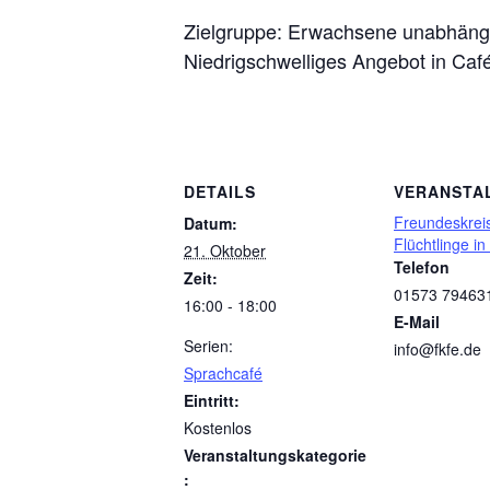
Zielgruppe: Erwachsene unabhäng
Niedrigschwelliges Angebot in Ca
DETAILS
VERANSTA
Freundeskreis
Datum:
Flüchtlinge in
21. Oktober
Telefon
Zeit:
01573 79463
16:00 - 18:00
E-Mail
Serien:
info@fkfe.de
Sprachcafé
Eintritt:
Kostenlos
Veranstaltungskategorie
: