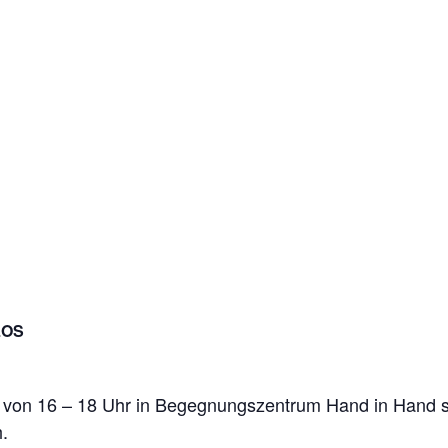
LOS
 von 16 – 18 Uhr in Begegnungszentrum Hand in Hand st
.