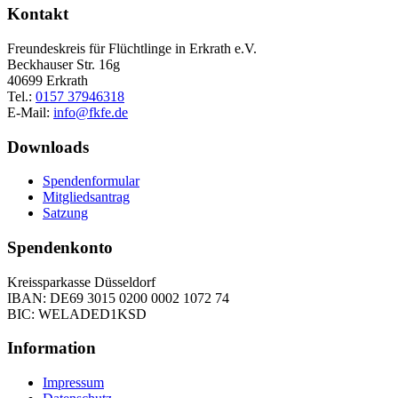
Kontakt
Freundeskreis für Flüchtlinge in Erkrath e.V.
Beckhauser Str. 16g
40699 Erkrath
Tel.:
0157 37946318
E-Mail:
info@fkfe.de
Downloads
Spendenformular
Mitgliedsantrag
Satzung
Spendenkonto
Kreissparkasse Düsseldorf
IBAN: DE69 3015 0200 0002 1072 74
BIC: WELADED1KSD
Information
Impressum