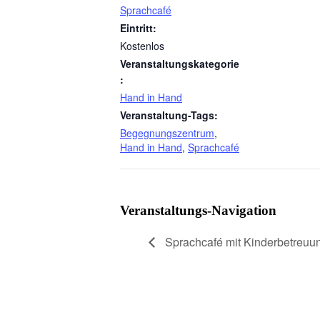
Sprachcafé
Eintritt:
Kostenlos
Veranstaltungskategorie
:
Hand in Hand
Veranstaltung-Tags:
Begegnungszentrum
,
Hand in Hand
,
Sprachcafé
Veranstaltungs-Navigation
Sprachcafé mit Kinderbetreuu