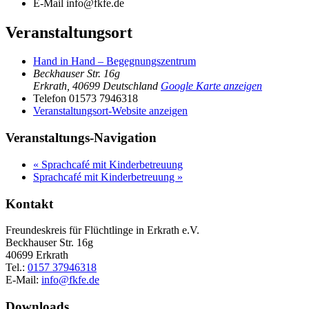
E-Mail
info@fkfe.de
Veranstaltungsort
Hand in Hand – Begegnungszentrum
Beckhauser Str. 16g
Erkrath
,
40699
Deutschland
Google Karte anzeigen
Telefon
01573 7946318
Veranstaltungsort-Website anzeigen
Veranstaltungs-Navigation
«
Sprachcafé mit Kinderbetreuung
Sprachcafé mit Kinderbetreuung
»
Kontakt
Freundeskreis für Flüchtlinge in Erkrath e.V.
Beckhauser Str. 16g
40699 Erkrath
Tel.:
0157 37946318
E-Mail:
info@fkfe.de
Downloads