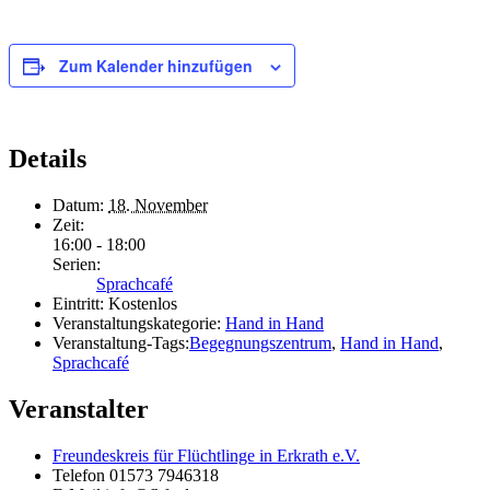
Zum Kalender hinzufügen
Details
Datum:
18. November
Zeit:
16:00 - 18:00
Serien:
Sprachcafé
Eintritt:
Kostenlos
Veranstaltungskategorie:
Hand in Hand
Veranstaltung-Tags:
Begegnungszentrum
,
Hand in Hand
,
Sprachcafé
Veranstalter
Freundeskreis für Flüchtlinge in Erkrath e.V.
Telefon
01573 7946318