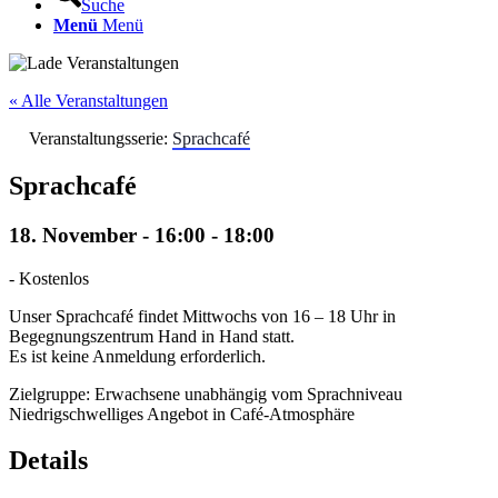
Suche
Menü
Menü
« Alle Veranstaltungen
Veranstaltungsserie:
Sprachcafé
Sprachcafé
18. November - 16:00
-
18:00
-
Kostenlos
Unser Sprachcafé findet Mittwochs von 16 – 18 Uhr in
Begegnungszentrum Hand in Hand statt.
Es ist keine Anmeldung erforderlich.
Zielgruppe: Erwachsene unabhängig vom Sprachniveau
Niedrigschwelliges Angebot in Café-Atmosphäre
Details