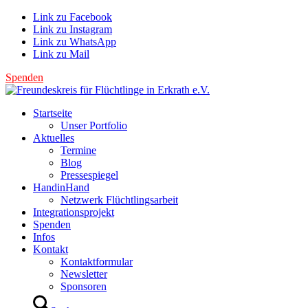
Link zu Facebook
Link zu Instagram
Link zu WhatsApp
Link zu Mail
Spenden
Startseite
Unser Portfolio
Aktuelles
Termine
Blog
Pressespiegel
HandinHand
Netzwerk Flüchtlingsarbeit
Integrationsprojekt
Spenden
Infos
Kontakt
Kontaktformular
Newsletter
Sponsoren