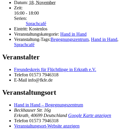
Datum:
18. November
Zeit:
16:00 - 18:00
Serien:
Sprachcafé
Eintritt:
Kostenlos
Veranstaltungskategorie:
Hand in Hand
Veranstaltung-Tags:
Begegnungszentrum
,
Hand in Hand
,
Sprachcafé
Veranstalter
Freundeskreis für Flüchtlinge in Erkrath e.V.
Telefon
01573 7946318
E-Mail
info@fkfe.de
Veranstaltungsort
Hand in Hand – Begegnungszentrum
Beckhauser Str. 16g
Erkrath
,
40699
Deutschland
Google Karte anzeigen
Telefon
01573 7946318
Veranstaltungsort-Website anzeigen