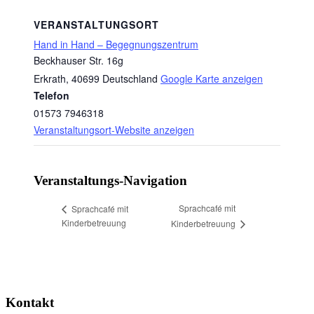
VERANSTALTUNGSORT
Hand in Hand – Begegnungszentrum
Beckhauser Str. 16g
Erkrath
,
40699
Deutschland
Google Karte anzeigen
Telefon
01573 7946318
Veranstaltungsort-Website anzeigen
Veranstaltungs-Navigation
Sprachcafé mit
Sprachcafé mit
Kinderbetreuung
Kinderbetreuung
Kontakt