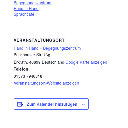
Begegnungszentrum
,
Hand in Hand
,
Sprachcafé
VERANSTALTUNGSORT
Hand in Hand – Begegnungszentrum
Beckhauser Str. 16g
Erkrath
,
40699
Deutschland
Google Karte anzeigen
Telefon
01573 7946318
Veranstaltungsort-Website anzeigen
Zum Kalender hinzufügen