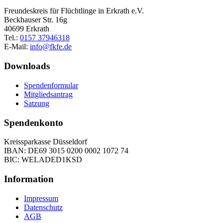
Freundeskreis für Flüchtlinge in Erkrath e.V.
Beckhauser Str. 16g
40699 Erkrath
Tel.:
0157 37946318
E-Mail:
info@fkfe.de
Downloads
Spendenformular
Mitgliedsantrag
Satzung
Spendenkonto
Kreissparkasse Düsseldorf
IBAN: DE69 3015 0200 0002 1072 74
BIC: WELADED1KSD
Information
Impressum
Datenschutz
AGB