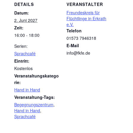
DETAILS
VERANSTALTER
Freundeskreis für
Datum:
Flüchtlinge in Erkrath
2. Juni 2027
e.V.
Zeit:
Telefon
16:00 - 18:00
01573 7946318
E-Mail
Serien:
info@fkfe.de
Sprachcafé
Eintritt:
Kostenlos
Veranstaltungskatego
rie:
Hand in Hand
Veranstaltung-Tags:
Begegnungszentrum
,
Hand in Hand
,
Sprachcafé