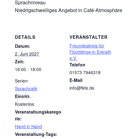
Sprachniveau
Niedrigschwelliges Angebot in Café-Atmosphäre
DETAILS
VERANSTALTER
Freundeskreis für
Datum:
Flüchtlinge in Erkrath
2. Juni 2027
e.V.
Zeit:
Telefon
16:00 - 18:00
01573 7946318
E-Mail
Serien:
info@fkfe.de
Sprachcafé
Eintritt:
Kostenlos
Veranstaltungskatego
rie:
Hand in Hand
Veranstaltung-Tags: