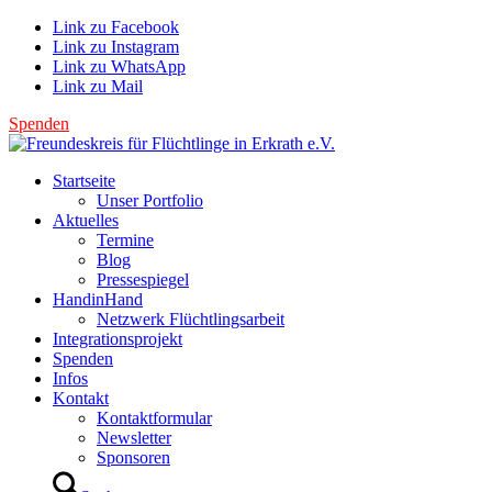
Link zu Facebook
Link zu Instagram
Link zu WhatsApp
Link zu Mail
Spenden
Startseite
Unser Portfolio
Aktuelles
Termine
Blog
Pressespiegel
HandinHand
Netzwerk Flüchtlingsarbeit
Integrationsprojekt
Spenden
Infos
Kontakt
Kontaktformular
Newsletter
Sponsoren