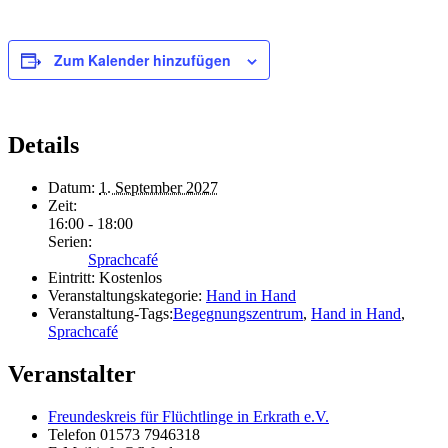
Zum Kalender hinzufügen
Details
Datum:
1. September 2027
Zeit:
16:00 - 18:00
Serien:
Sprachcafé
Eintritt:
Kostenlos
Veranstaltungskategorie:
Hand in Hand
Veranstaltung-Tags:
Begegnungszentrum
,
Hand in Hand
,
Sprachcafé
Veranstalter
Freundeskreis für Flüchtlinge in Erkrath e.V.
Telefon
01573 7946318