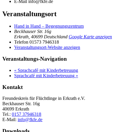
E-Mail
info@fkfe.de
Veranstaltungsort
Hand in Hand – Begegnungszentrum
Beckhauser Str. 16g
Erkrath
,
40699
Deutschland
Google Karte anzeigen
Telefon
01573 7946318
Veranstaltungsort-Website anzeigen
Veranstaltungs-Navigation
«
Sprachcafé mit Kinderbetreuung
Sprachcafé mit Kinderbetreuung
»
Kontakt
Freundeskreis für Flüchtlinge in Erkrath e.V.
Beckhauser Str. 16g
40699 Erkrath
Tel.:
0157 37946318
E-Mail:
info@fkfe.de
Downloads