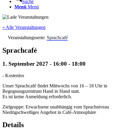
Suche
Menü
Menü
« Alle Veranstaltungen
Veranstaltungsserie:
Sprachcafé
Sprachcafé
1. September 2027 - 16:00
-
18:00
-
Kostenlos
Unser Sprachcafé findet Mittwochs von 16 – 18 Uhr in
Begegnungszentrum Hand in Hand statt.
Es ist keine Anmeldung erforderlich.
Zielgruppe: Erwachsene unabhängig vom Sprachniveau
Niedrigschwelliges Angebot in Café-Atmosphäre
Details