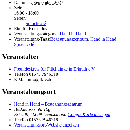
Datum:
1. September 2027
Zeit:
16:00 - 18:00
Serien:
Sprachcafé
Eintritt:
Kostenlos
Veranstaltungskategorie:
Hand in Hand
Veranstaltung-Tags:
Begegnungszentrum
,
Hand in Hand
,
Sprachcafé
Veranstalter
Freundeskreis für Flüchtlinge in Erkrath e.V.
Telefon
01573 7946318
E-Mail
info@fkfe.de
Veranstaltungsort
Hand in Hand – Begegnungszentrum
Beckhauser Str. 16g
Erkrath
,
40699
Deutschland
Google Karte anzeigen
Telefon
01573 7946318
Veranstaltungsort-Website anzeigen