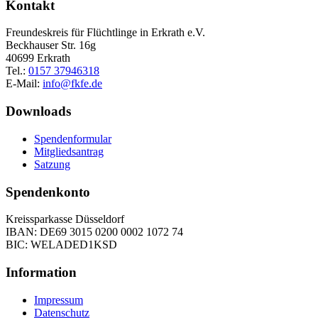
Kontakt
Freundeskreis für Flüchtlinge in Erkrath e.V.
Beckhauser Str. 16g
40699 Erkrath
Tel.:
0157 37946318
E-Mail:
info@fkfe.de
Downloads
Spendenformular
Mitgliedsantrag
Satzung
Spendenkonto
Kreissparkasse Düsseldorf
IBAN: DE69 3015 0200 0002 1072 74
BIC: WELADED1KSD
Information
Impressum
Datenschutz