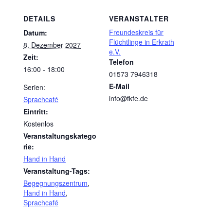
DETAILS
VERANSTALTER
Freundeskreis für
Datum:
Flüchtlinge in Erkrath
8. Dezember 2027
e.V.
Zeit:
Telefon
16:00 - 18:00
01573 7946318
E-Mail
Serien:
info@fkfe.de
Sprachcafé
Eintritt:
Kostenlos
Veranstaltungskatego
rie:
Hand in Hand
Veranstaltung-Tags:
Begegnungszentrum
,
Hand in Hand
,
Sprachcafé