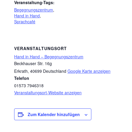
Veranstaltung-Tags:
Begegnungszentrum
,
Hand in Hand
,
Sprachcafé
VERANSTALTUNGSORT
Hand in Hand – Begegnungszentrum
Beckhauser Str. 16g
Erkrath
,
40699
Deutschland
Google Karte anzeigen
Telefon
01573 7946318
Veranstaltungsort-Website anzeigen
Zum Kalender hinzufügen