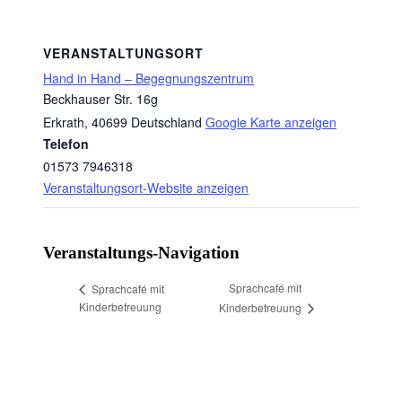
VERANSTALTUNGSORT
Hand in Hand – Begegnungszentrum
Beckhauser Str. 16g
Erkrath
,
40699
Deutschland
Google Karte anzeigen
Telefon
01573 7946318
Veranstaltungsort-Website anzeigen
Veranstaltungs-Navigation
Sprachcafé mit
Sprachcafé mit
Kinderbetreuung
Kinderbetreuung