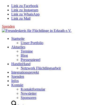
Link zu Facebook
Link zu Instagram
Link zu WhatsApp
Link zu Mail
Spenden
Startseite
Unser Portfolio
Aktuelles
Termine
Blog
Pressespiegel
HandinHand
Netzwerk Flüchtlingsarbeit
Integrationsprojekt
Spenden
Infos
Kontakt
Kontaktformular
Newsletter
Sponsoren