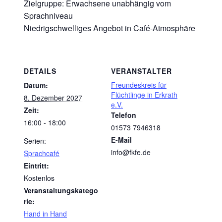
Zielgruppe: Erwachsene unabhängig vom
Sprachniveau
Niedrigschwelliges Angebot in Café-Atmosphäre
DETAILS
VERANSTALTER
Freundeskreis für
Datum:
Flüchtlinge in Erkrath
8. Dezember 2027
e.V.
Zeit:
Telefon
16:00 - 18:00
01573 7946318
E-Mail
Serien:
info@fkfe.de
Sprachcafé
Eintritt:
Kostenlos
Veranstaltungskatego
rie:
Hand in Hand