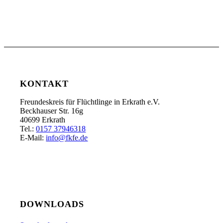
KONTAKT
Freundeskreis für Flüchtlinge in Erkrath e.V.
Beckhauser Str. 16g
40699 Erkrath
Tel.:
0157 37946318
E-Mail:
info@fkfe.de
DOWNLOADS