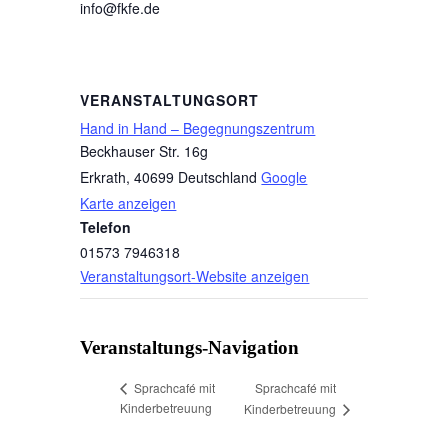
info@fkfe.de
VERANSTALTUNGSORT
Hand in Hand – Begegnungszentrum
Beckhauser Str. 16g
Erkrath
,
40699
Deutschland
Google
Karte anzeigen
Telefon
01573 7946318
Veranstaltungsort-Website anzeigen
Veranstaltungs-Navigation
Sprachcafé mit
Sprachcafé mit
Kinderbetreuung
Kinderbetreuung