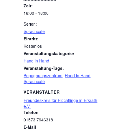
Zeit:
16:00 - 18:00
Serien:
Sprachcafé
Eintritt:
Kostenlos
Veranstaltungskategorie:
Hand in Hand
Veranstaltung-Tags:
Begegnungszentrum
,
Hand in Hand
,
Sprachcafé
VERANSTALTER
Freundeskreis für Flüchtlinge in Erkrath
e.V.
Telefon
01573 7946318
E-Mail