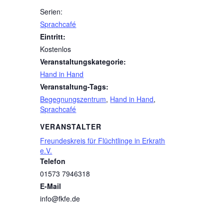
Serien:
Sprachcafé
Eintritt:
Kostenlos
Veranstaltungskategorie:
Hand in Hand
Veranstaltung-Tags:
Begegnungszentrum
,
Hand in Hand
,
Sprachcafé
VERANSTALTER
Freundeskreis für Flüchtlinge in Erkrath
e.V.
Telefon
01573 7946318
E-Mail
info@fkfe.de