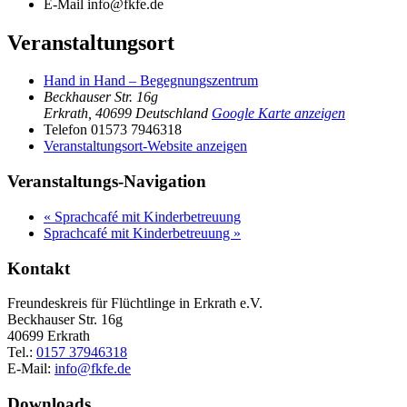
E-Mail
info@fkfe.de
Veranstaltungsort
Hand in Hand – Begegnungszentrum
Beckhauser Str. 16g
Erkrath
,
40699
Deutschland
Google Karte anzeigen
Telefon
01573 7946318
Veranstaltungsort-Website anzeigen
Veranstaltungs-Navigation
«
Sprachcafé mit Kinderbetreuung
Sprachcafé mit Kinderbetreuung
»
Kontakt
Freundeskreis für Flüchtlinge in Erkrath e.V.
Beckhauser Str. 16g
40699 Erkrath
Tel.:
0157 37946318
E-Mail:
info@fkfe.de
Downloads