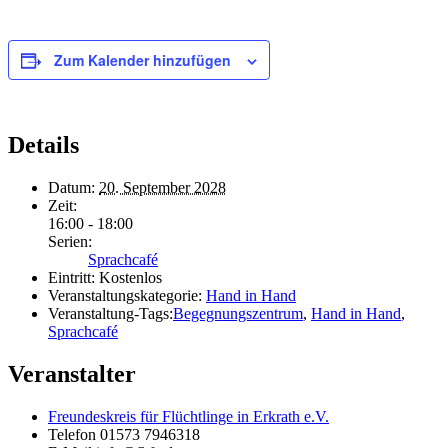
Zum Kalender hinzufügen
Details
Datum:
20. September 2028
Zeit:
16:00 - 18:00
Serien:
Sprachcafé
Eintritt:
Kostenlos
Veranstaltungskategorie:
Hand in Hand
Veranstaltung-Tags:
Begegnungszentrum
,
Hand in Hand
,
Sprachcafé
Veranstalter
Freundeskreis für Flüchtlinge in Erkrath e.V.
Telefon
01573 7946318