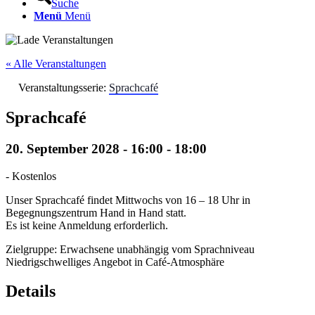
Suche
Menü
Menü
« Alle Veranstaltungen
Veranstaltungsserie:
Sprachcafé
Sprachcafé
20. September 2028 - 16:00
-
18:00
-
Kostenlos
Unser Sprachcafé findet Mittwochs von 16 – 18 Uhr in
Begegnungszentrum Hand in Hand statt.
Es ist keine Anmeldung erforderlich.
Zielgruppe: Erwachsene unabhängig vom Sprachniveau
Niedrigschwelliges Angebot in Café-Atmosphäre
Details