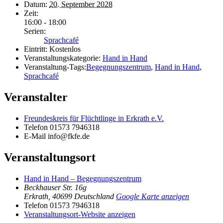
Datum:
20. September 2028
Zeit:
16:00 - 18:00
Serien:
Sprachcafé
Eintritt:
Kostenlos
Veranstaltungskategorie:
Hand in Hand
Veranstaltung-Tags:
Begegnungszentrum
,
Hand in Hand
,
Sprachcafé
Veranstalter
Freundeskreis für Flüchtlinge in Erkrath e.V.
Telefon
01573 7946318
E-Mail
info@fkfe.de
Veranstaltungsort
Hand in Hand – Begegnungszentrum
Beckhauser Str. 16g
Erkrath
,
40699
Deutschland
Google Karte anzeigen
Telefon
01573 7946318
Veranstaltungsort-Website anzeigen