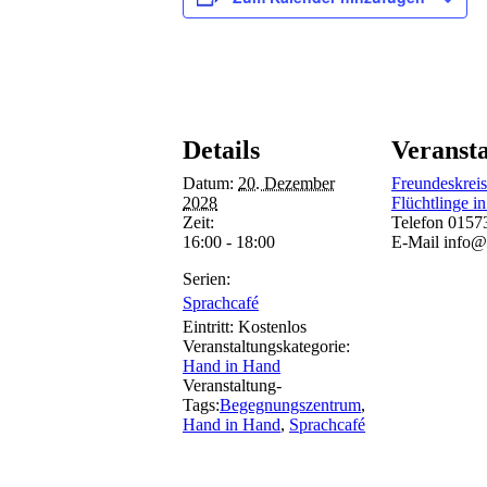
Details
Veransta
Datum:
20. Dezember
Freundeskreis
2028
Flüchtlinge in
Zeit:
Telefon
0157
16:00 - 18:00
E-Mail
info@
Serien:
Sprachcafé
Eintritt:
Kostenlos
Veranstaltungskategorie:
Hand in Hand
Veranstaltung-
Tags:
Begegnungszentrum
,
Hand in Hand
,
Sprachcafé