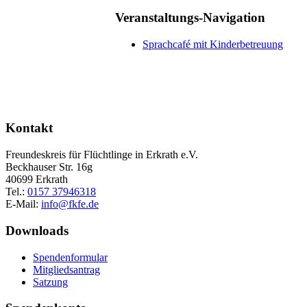
Veranstaltungs-Navigation
Sprachcafé mit Kinderbetreuung
Kontakt
Freundeskreis für Flüchtlinge in Erkrath e.V.
Beckhauser Str. 16g
40699 Erkrath
Tel.:
0157 37946318
E-Mail:
info@fkfe.de
Downloads
Spendenformular
Mitgliedsantrag
Satzung