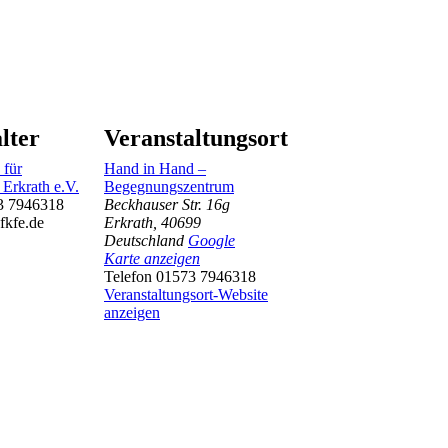
lter
Veranstaltungsort
 für
Hand in Hand –
 Erkrath e.V.
Begegnungszentrum
3 7946318
Beckhauser Str. 16g
fkfe.de
Erkrath
,
40699
Deutschland
Google
Karte anzeigen
Telefon
01573 7946318
Veranstaltungsort-Website
anzeigen