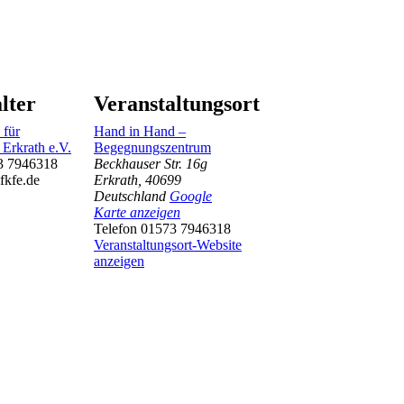
lter
Veranstaltungsort
 für
Hand in Hand –
 Erkrath e.V.
Begegnungszentrum
3 7946318
Beckhauser Str. 16g
fkfe.de
Erkrath
,
40699
Deutschland
Google
Karte anzeigen
Telefon
01573 7946318
Veranstaltungsort-Website
anzeigen