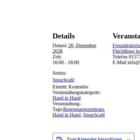
Details
Veransta
Datum:
20. Dezember
Freundeskreis
2028
Flüchtlinge in
Zeit:
Telefon
0157
16:00 - 18:00
E-Mail
info@
Serien:
Sprachcafé
Eintritt:
Kostenlos
Veranstaltungskategorie:
Hand in Hand
Veranstaltung-
Tags:
Begegnungszentrum
,
Hand in Hand
,
Sprachcafé
Zum Kalender hinzufügen