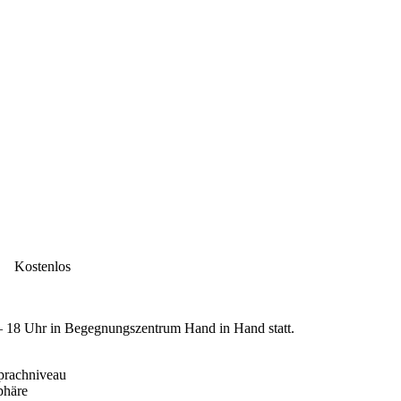
Kostenlos
– 18 Uhr in Begegnungszentrum Hand in Hand statt.
prachniveau
phäre