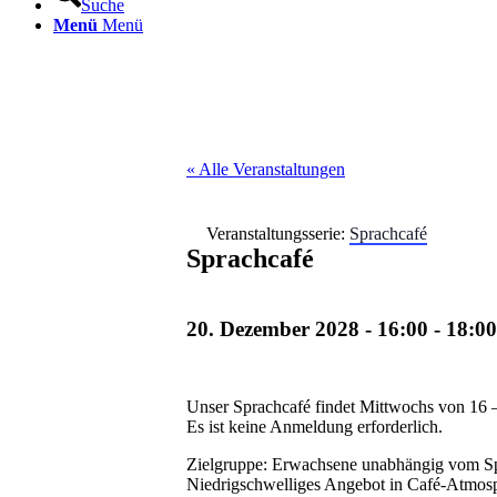
Suche
Menü
Menü
« Alle Veranstaltungen
Veranstaltungsserie:
Sprachcafé
Sprachcafé
20. Dezember 2028 - 16:00
-
18:00
Unser Sprachcafé findet Mittwochs von 16 
Es ist keine Anmeldung erforderlich.
Zielgruppe: Erwachsene unabhängig vom S
Niedrigschwelliges Angebot in Café-Atmos