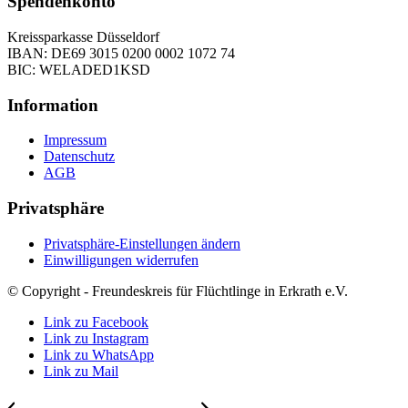
Spendenkonto
Kreissparkasse Düsseldorf
IBAN: DE69 3015 0200 0002 1072 74
BIC: WELADED1KSD
Information
Impressum
Datenschutz
AGB
Privatsphäre
Privatsphäre-Einstellungen ändern
Einwilligungen widerrufen
© Copyright - Freundeskreis für Flüchtlinge in Erkrath e.V.
Link zu Facebook
Link zu Instagram
Link zu WhatsApp
Link zu Mail