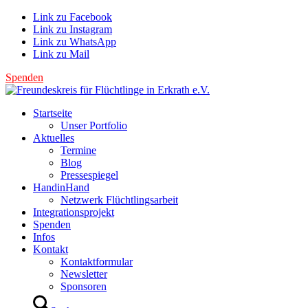
Link zu Facebook
Link zu Instagram
Link zu WhatsApp
Link zu Mail
Spenden
Startseite
Unser Portfolio
Aktuelles
Termine
Blog
Pressespiegel
HandinHand
Netzwerk Flüchtlingsarbeit
Integrationsprojekt
Spenden
Infos
Kontakt
Kontaktformular
Newsletter
Sponsoren