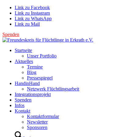
Link zu Facebook
Link zu Instagram
Link zu WhatsApp
Link zu Mail
Spenden
Startseite
Unser Portfolio
Aktuelles
Termine
Blog
Pressespiegel
HandinHand
Netzwerk Flüchtlingsarbeit
Integrationsprojekt
Spenden
Infos
Kontakt
Kontaktformular
Newsletter
Sponsoren