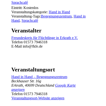
Sprachcafé
Eintritt:
Kostenlos
Veranstaltungskategorie:
Hand in Hand
Veranstaltung-Tags:
Begegnungszentrum
,
Hand in
Hand
,
Sprachcafé
Veranstalter
Freundeskreis für Flüchtlinge in Erkrath e.V.
Telefon
01573 7946318
E-Mail
info@fkfe.de
Veranstaltungsort
Hand in Hand – Begegnungszentrum
Beckhauser Str. 16g
Erkrath
,
40699
Deutschland
Google Karte
anzeigen
Telefon
01573 7946318
Veranstaltungsort-Website anzeigen