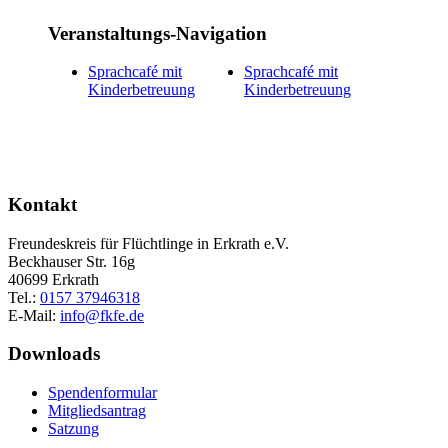
Veranstaltungs-Navigation
Sprachcafé mit
Sprachcafé mit
Kinderbetreuung
Kinderbetreuung
Kontakt
Freundeskreis für Flüchtlinge in Erkrath e.V.
Beckhauser Str. 16g
40699 Erkrath
Tel.:
0157 37946318
E-Mail:
info@fkfe.de
Downloads
Spendenformular
Mitgliedsantrag
Satzung