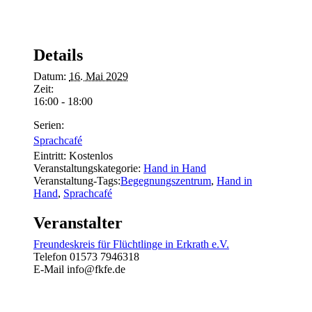
Details
Datum:
16. Mai 2029
Zeit:
16:00 - 18:00
Serien:
Sprachcafé
Eintritt:
Kostenlos
Veranstaltungskategorie:
Hand in Hand
Veranstaltung-Tags:
Begegnungszentrum
,
Hand in
Hand
,
Sprachcafé
Veranstalter
Freundeskreis für Flüchtlinge in Erkrath e.V.
Telefon
01573 7946318
E-Mail
info@fkfe.de