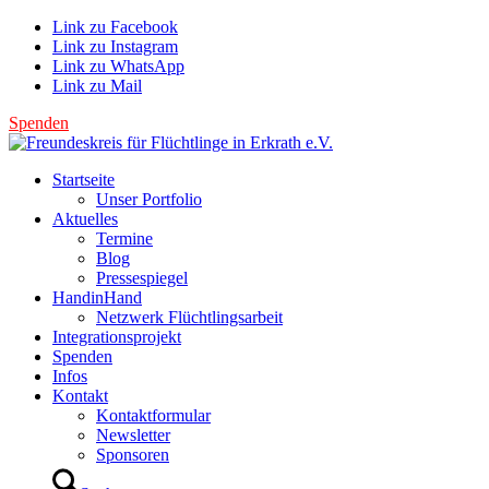
Link zu Facebook
Link zu Instagram
Link zu WhatsApp
Link zu Mail
Spenden
Startseite
Unser Portfolio
Aktuelles
Termine
Blog
Pressespiegel
HandinHand
Netzwerk Flüchtlingsarbeit
Integrationsprojekt
Spenden
Infos
Kontakt
Kontaktformular
Newsletter
Sponsoren