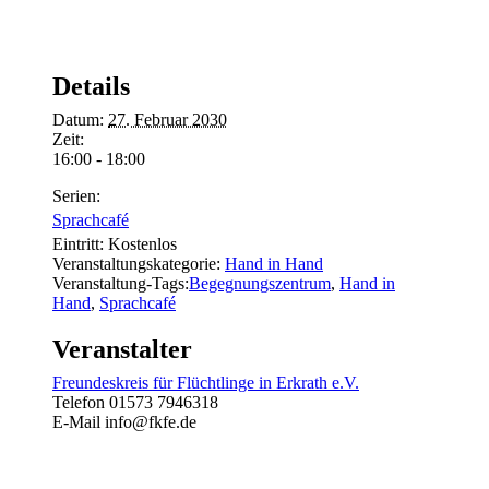
Details
Datum:
27. Februar 2030
Zeit:
16:00 - 18:00
Serien:
Sprachcafé
Eintritt:
Kostenlos
Veranstaltungskategorie:
Hand in Hand
Veranstaltung-Tags:
Begegnungszentrum
,
Hand in
Hand
,
Sprachcafé
Veranstalter
Freundeskreis für Flüchtlinge in Erkrath e.V.
Telefon
01573 7946318
E-Mail
info@fkfe.de