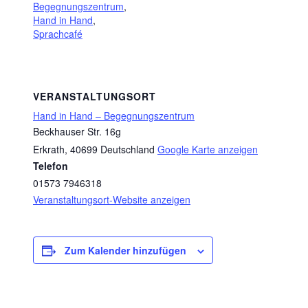
Begegnungszentrum
,
Hand in Hand
,
Sprachcafé
VERANSTALTUNGSORT
Hand in Hand – Begegnungszentrum
Beckhauser Str. 16g
Erkrath
,
40699
Deutschland
Google Karte anzeigen
Telefon
01573 7946318
Veranstaltungsort-Website anzeigen
Zum Kalender hinzufügen