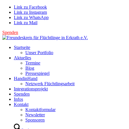
Link zu Facebook
Link zu Instagram
Link zu WhatsApp
Link zu Mail
Spenden
Startseite
Unser Portfolio
Aktuelles
Termine
Blog
Pressespiegel
HandinHand
Netzwerk Flüchtlingsarbeit
Integrationsprojekt
Spenden
Infos
Kontakt
Kontaktformular
Newsletter
Sponsoren