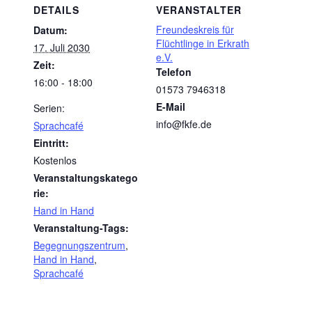
DETAILS
VERANSTALTER
Freundeskreis für
Datum:
Flüchtlinge in Erkrath
17. Juli 2030
e.V.
Zeit:
Telefon
16:00 - 18:00
01573 7946318
E-Mail
Serien:
info@fkfe.de
Sprachcafé
Eintritt:
Kostenlos
Veranstaltungskatego
rie:
Hand in Hand
Veranstaltung-Tags:
Begegnungszentrum
,
Hand in Hand
,
Sprachcafé