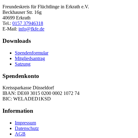
Freundeskreis für Flüchtlinge in Erkrath e.V.
Beckhauser Str. 16g
40699 Erkrath
Tel.:
0157 37946318
E-Mail:
info@fkfe.de
Downloads
Spendenformular
Mitgliedsantrag
Satzung
Spendenkonto
Kreissparkasse Düsseldorf
IBAN: DE69 3015 0200 0002 1072 74
BIC: WELADED1KSD
Information
Impressum
Datenschutz
AGB