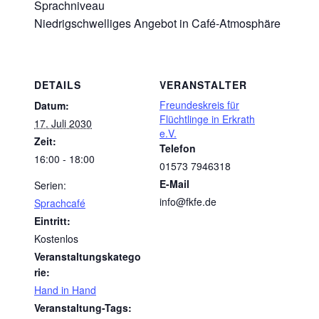
Sprachniveau
Niedrigschwelliges Angebot in Café-Atmosphäre
DETAILS
VERANSTALTER
Freundeskreis für
Datum:
Flüchtlinge in Erkrath
17. Juli 2030
e.V.
Zeit:
Telefon
16:00 - 18:00
01573 7946318
E-Mail
Serien:
info@fkfe.de
Sprachcafé
Eintritt:
Kostenlos
Veranstaltungskatego
rie:
Hand in Hand
Veranstaltung-Tags: