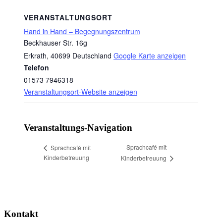
VERANSTALTUNGSORT
Hand in Hand – Begegnungszentrum
Beckhauser Str. 16g
Erkrath
,
40699
Deutschland
Google Karte anzeigen
Telefon
01573 7946318
Veranstaltungsort-Website anzeigen
Veranstaltungs-Navigation
Sprachcafé mit
Sprachcafé mit
Kinderbetreuung
Kinderbetreuung
Kontakt