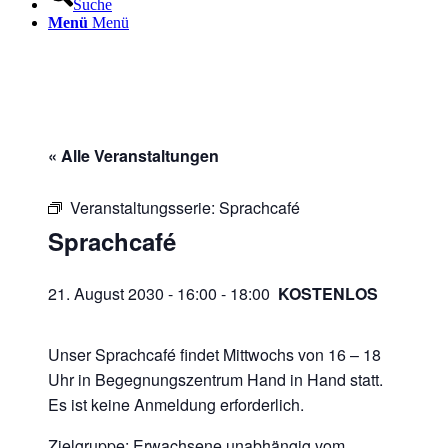
Suche
Menü
Menü
« Alle Veranstaltungen
Veranstaltungsserie:
Sprachcafé
Sprachcafé
21. August 2030 - 16:00
-
18:00
KOSTENLOS
Unser Sprachcafé findet Mittwochs von 16 – 18
Uhr in Begegnungszentrum Hand in Hand statt.
Es ist keine Anmeldung erforderlich.
Zielgruppe: Erwachsene unabhängig vom