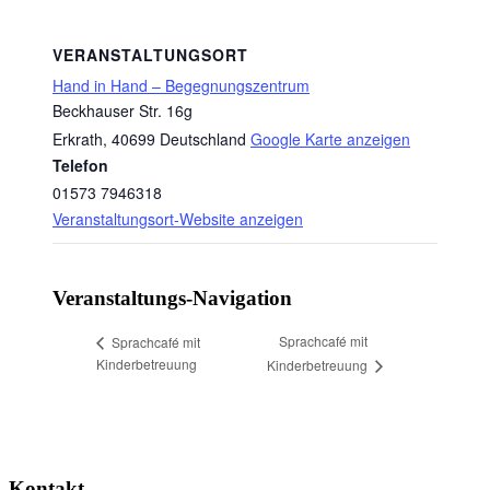
VERANSTALTUNGSORT
Hand in Hand – Begegnungszentrum
Beckhauser Str. 16g
Erkrath
,
40699
Deutschland
Google Karte anzeigen
Telefon
01573 7946318
Veranstaltungsort-Website anzeigen
Veranstaltungs-Navigation
Sprachcafé mit
Sprachcafé mit
Kinderbetreuung
Kinderbetreuung
Kontakt