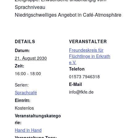
Sprachniveau
Niedrigschwelliges Angebot in Café-Atmosphäre
DETAILS
VERANSTALTER
Freundeskreis für
Datum:
Flüchtlinge in Erkrath
21. August 2030
e.V.
Zeit:
Telefon
16:00 - 18:00
01573 7946318
E-Mail
Serien:
info@fkfe.de
Sprachcafé
Eintritt:
Kostenlos
Veranstaltungskatego
rie:
Hand in Hand
Veranstaltung-Tags: