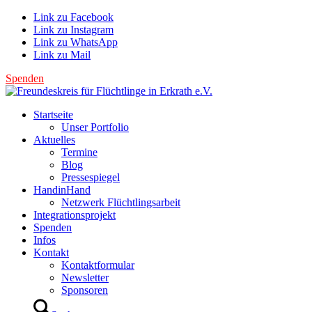
Link zu Facebook
Link zu Instagram
Link zu WhatsApp
Link zu Mail
Spenden
Startseite
Unser Portfolio
Aktuelles
Termine
Blog
Pressespiegel
HandinHand
Netzwerk Flüchtlingsarbeit
Integrationsprojekt
Spenden
Infos
Kontakt
Kontaktformular
Newsletter
Sponsoren