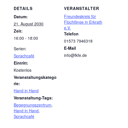
DETAILS
VERANSTALTER
Freundeskreis für
Datum:
Flüchtlinge in Erkrath
21. August 2030
e.V.
Zeit:
Telefon
16:00 - 18:00
01573 7946318
E-Mail
Serien:
info@fkfe.de
Sprachcafé
Eintritt:
Kostenlos
Veranstaltungskatego
rie:
Hand in Hand
Veranstaltung-Tags:
Begegnungszentrum
,
Hand in Hand
,
Sprachcafé