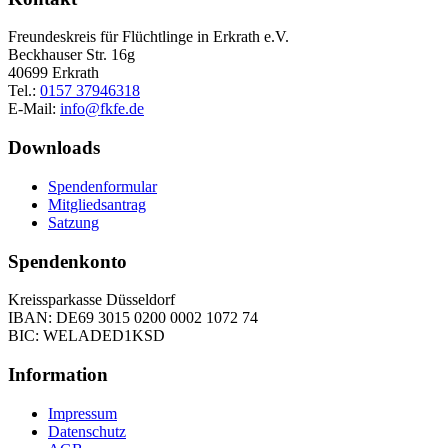
Freundeskreis für Flüchtlinge in Erkrath e.V.
Beckhauser Str. 16g
40699 Erkrath
Tel.:
0157 37946318
E-Mail:
info@fkfe.de
Downloads
Spendenformular
Mitgliedsantrag
Satzung
Spendenkonto
Kreissparkasse Düsseldorf
IBAN: DE69 3015 0200 0002 1072 74
BIC: WELADED1KSD
Information
Impressum
Datenschutz