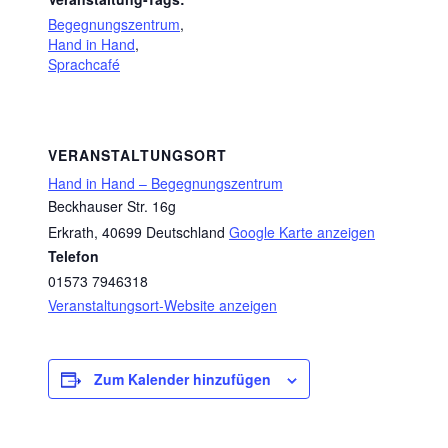
Begegnungszentrum
,
Hand in Hand
,
Sprachcafé
VERANSTALTUNGSORT
Hand in Hand – Begegnungszentrum
Beckhauser Str. 16g
Erkrath
,
40699
Deutschland
Google Karte anzeigen
Telefon
01573 7946318
Veranstaltungsort-Website anzeigen
Zum Kalender hinzufügen