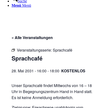
Suche
Menü
Menü
« Alle Veranstaltungen
Veranstaltungsserie:
Sprachcafé
Sprachcafé
28. Mai 2031 - 16:00
-
18:00
KOSTENLOS
Unser Sprachcafé findet Mittwochs von 16 – 18
Uhr in Begegnungszentrum Hand in Hand statt.
Es ist keine Anmeldung erforderlich.
Zielgruppe: Erwachsene unabhängig vom