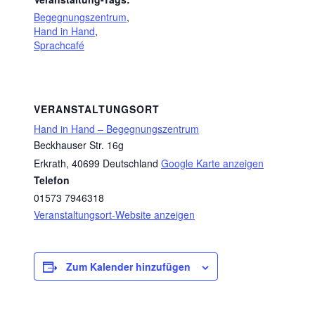
Begegnungszentrum
,
Hand in Hand
,
Sprachcafé
VERANSTALTUNGSORT
Hand in Hand – Begegnungszentrum
Beckhauser Str. 16g
Erkrath
,
40699
Deutschland
Google Karte anzeigen
Telefon
01573 7946318
Veranstaltungsort-Website anzeigen
Zum Kalender hinzufügen