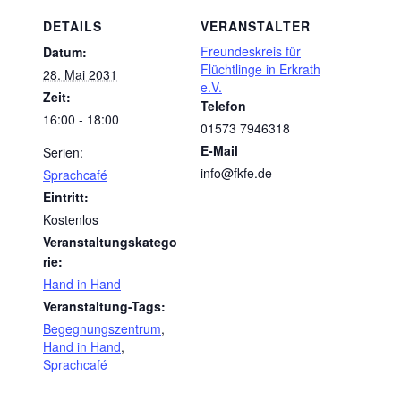
DETAILS
VERANSTALTER
Freundeskreis für
Datum:
Flüchtlinge in Erkrath
28. Mai 2031
e.V.
Zeit:
Telefon
16:00 - 18:00
01573 7946318
E-Mail
Serien:
info@fkfe.de
Sprachcafé
Eintritt:
Kostenlos
Veranstaltungskatego
rie:
Hand in Hand
Veranstaltung-Tags:
Begegnungszentrum
,
Hand in Hand
,
Sprachcafé