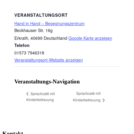
VERANSTALTUNGSORT
Hand in Hand – Begegnungszentrum
Beckhauser Str. 16g
Erkrath
,
40699
Deutschland
Google Karte anzeigen
Telefon
01573 7946318
Veranstaltungsort-Website anzeigen
Veranstaltungs-Navigation
Sprachcafé mit
Sprachcafé mit
Kinderbetreuung
Kinderbetreuung
Kontakt