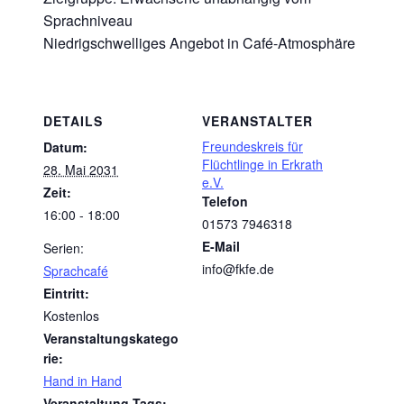
Sprachniveau
Niedrigschwelliges Angebot in Café-Atmosphäre
DETAILS
VERANSTALTER
Freundeskreis für
Datum:
Flüchtlinge in Erkrath
28. Mai 2031
e.V.
Zeit:
Telefon
16:00 - 18:00
01573 7946318
E-Mail
Serien:
info@fkfe.de
Sprachcafé
Eintritt:
Kostenlos
Veranstaltungskatego
rie:
Hand in Hand
Veranstaltung-Tags: