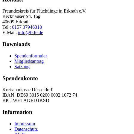
Freundeskreis für Flüchtlinge in Erkrath e.V.
Beckhauser Str. 16g
40699 Erkrath
Tel.:
0157 37946318
E-Mail:
info@fkfe.de
Downloads
Spendenformular
Mitgliedsantrag
Satzung
Spendenkonto
Kreissparkasse Düsseldorf
IBAN: DE69 3015 0200 0002 1072 74
BIC: WELADED1KSD
Information
Impressum
Datenschutz