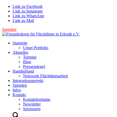
Link zu Facebook
Link zu Instagram
Link zu WhatsApp
Link zu Mail
Spenden
Startseite
Unser Portfolio
Aktuelles
Termine
Blog
Pressespiegel
HandinHand
Netzwerk Flüchtlingsarbeit
Integrationsprojekt
Spenden
Infos
Kontakt
Kontaktformular
Newsletter
Sponsoren