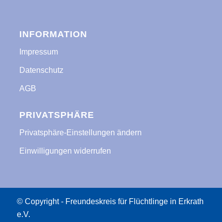
INFORMATION
Impressum
Datenschutz
AGB
PRIVATSPHÄRE
Privatsphäre-Einstellungen ändern
Einwilligungen widerrufen
© Copyright - Freundeskreis für Flüchtlinge in Erkrath
e.V.