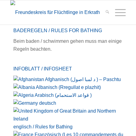
BADEREGELN / RULES FOR BATHING
Beim baden / schwimmen gehen muss man einige
Regeln beachten.
INFOBLATT / INFOSHEET
Afghanisch (د لمبا اصول ) – Paschtu
Albanisch (Rregullat e plazhit)
Arabisch (قواعد الاستحمام )
deutsch
englisch / Rules for Bathing
Französisch (Les 10 commandements du