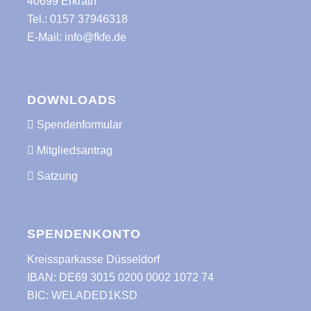
40699 Erkrath
Tel.:
0157 37946318
E-Mail:
info@fkfe.de
DOWNLOADS
Spendenformular
Mitgliedsantrag
Satzung
SPENDENKONTO
Kreissparkasse Düsseldorf
IBAN: DE69 3015 0200 0002 1072 74
BIC: WELADED1KSD