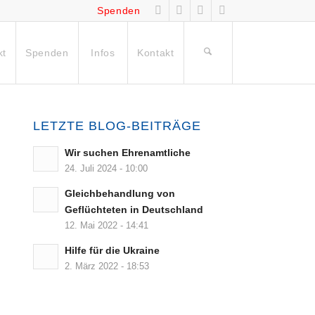
Spenden
kt
Spenden
Infos
Kontakt
LETZTE BLOG-BEITRÄGE
Wir suchen Ehrenamtliche
24. Juli 2024 - 10:00
Gleichbehandlung von
Geflüchteten in Deutschland
12. Mai 2022 - 14:41
Hilfe für die Ukraine
2. März 2022 - 18:53