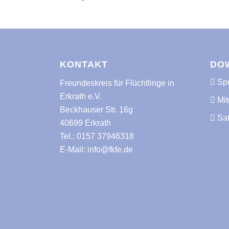
KONTAKT
DO
Spe
Freundeskreis für Flüchtlinge in
Erkrath e.V.
Mit
Beckhauser Str. 16g
Sa
40699 Erkrath
Tel.:
0157 37946318
E-Mail:
info@fkfe.de