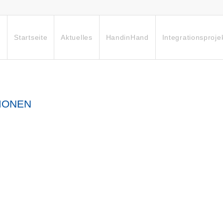
Startseite
Aktuelles
HandinHand
Integrationsproje
IONEN