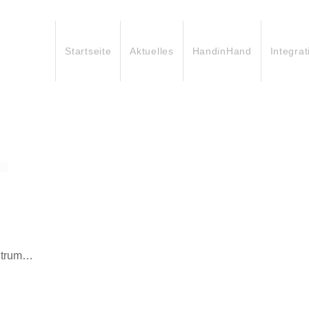
Startseite
Aktuelles
HandinHand
Integrat
ntrum…