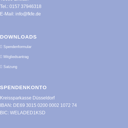
Tel.:
0157 37946318
E-Mail:
info@fkfe.de
DOWNLOADS
Spendenformular
Mitgliedsantrag
Satzung
SPENDENKONTO
Kreissparkasse Düsseldorf
IBAN: DE69 3015 0200 0002 1072 74
BIC: WELADED1KSD