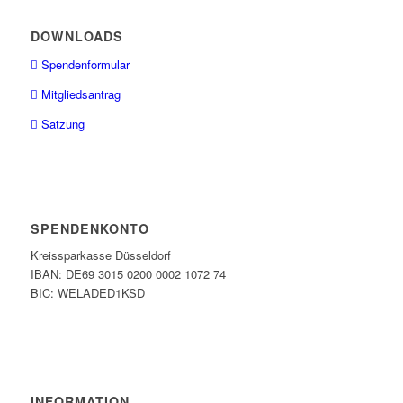
DOWNLOADS
Spendenformular
Mitgliedsantrag
Satzung
SPENDENKONTO
Kreissparkasse Düsseldorf
IBAN: DE69 3015 0200 0002 1072 74
BIC: WELADED1KSD
INFORMATION