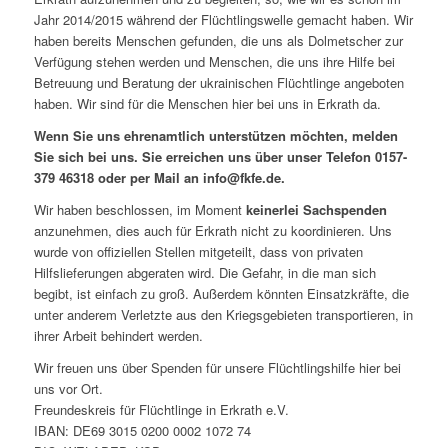
Jahr 2014/2015 während der Flüchtlingswelle gemacht haben. Wir
haben bereits Menschen gefunden, die uns als Dolmetscher zur
Verfügung stehen werden und Menschen, die uns ihre Hilfe bei
Betreuung und Beratung der ukrainischen Flüchtlinge angeboten
haben. Wir sind für die Menschen hier bei uns in Erkrath da.
Wenn Sie uns ehrenamtlich unterstützen möchten, melden
Sie sich bei uns. Sie erreichen uns über unser Telefon 0157-
379 46318 oder per Mail an info@fkfe.de.
Wir haben beschlossen, im Moment
keinerlei Sachspenden
anzunehmen, dies auch für Erkrath nicht zu koordinieren. Uns
wurde von offiziellen Stellen mitgeteilt, dass von privaten
Hilfslieferungen abgeraten wird. Die Gefahr, in die man sich
begibt, ist einfach zu groß. Außerdem könnten Einsatzkräfte, die
unter anderem Verletzte aus den Kriegsgebieten transportieren, in
ihrer Arbeit behindert werden.
Wir freuen uns über Spenden für unsere Flüchtlingshilfe hier bei
uns vor Ort.
Freundeskreis für Flüchtlinge in Erkrath e.V.
IBAN: DE69 3015 0200 0002 1072 74