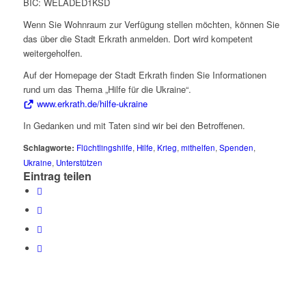
BIC: WELADED1KSD
Wenn Sie Wohnraum zur Verfügung stellen möchten, können Sie
das über die Stadt Erkrath anmelden. Dort wird kompetent
weitergeholfen.
Auf der Homepage der Stadt Erkrath finden Sie Informationen
rund um das Thema „Hilfe für die Ukraine“.
www.erkrath.de/hilfe-ukraine
In Gedanken und mit Taten sind wir bei den Betroffenen.
Schlagworte:
Flüchtlingshilfe
,
Hilfe
,
Krieg
,
mithelfen
,
Spenden
,
Ukraine
,
Unterstützen
Eintrag teilen