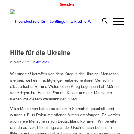
Spenden
Hilfe für die Ukraine
/
2. März 2022
in
Aktuelles
Wir sind tief betroffen von dem Krieg in der Ukraine. Menschen
sterben, weil ein machtgieriger, unberechenbarer Mensch in
diktatorischer Art und Weise einen Krieg begonnen hat. Männer
verteidigen ihre Heimat. Frauen, Kinder und alte Menschen
fliehen vor diesem wahnsinnigen Krieg.
Viele Menschen haben es schon in Sicherheit geschafft und
wurden z.B. in Polen mit offenen Armen empfangen. Es werden
auch viele Menschen nach Deutschland kommen. Wir bereiten
uns darauf vor, Flüchtlinge aus der Ukraine auch bei uns in
Erkrath aufzunehmen und zu begleiten, so, wie wir es schon im