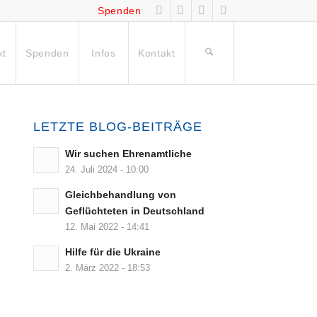
Spenden
kt
Spenden
Infos
Kontakt
LETZTE BLOG-BEITRÄGE
Wir suchen Ehrenamtliche
24. Juli 2024 - 10:00
Gleichbehandlung von
Geflüchteten in Deutschland
12. Mai 2022 - 14:41
Hilfe für die Ukraine
2. März 2022 - 18:53