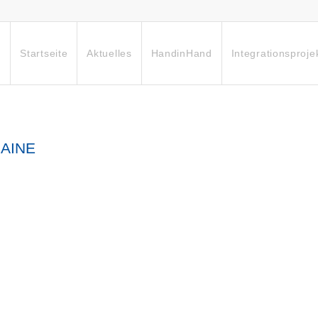
Startseite
Aktuelles
HandinHand
Integrationsproje
AINE