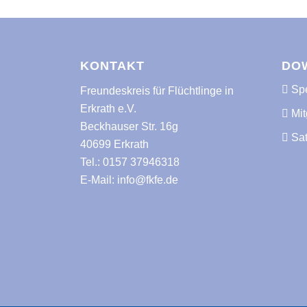
KONTAKT
DO
Spe
Freundeskreis für Flüchtlinge in
Erkrath e.V.
Mit
Beckhauser Str. 16g
Sa
40699 Erkrath
Tel.:
0157 37946318
E-Mail:
info@fkfe.de