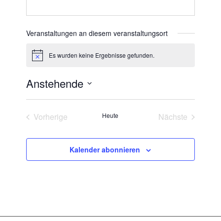
Veranstaltungen an diesem veranstaltungsort
Es wurden keine Ergebnisse gefunden.
Hinweis
Anstehende
Datum
wählen.
Vorherige
Heute
Nächste
Veranstaltungen
Veranstaltun
Kalender abonnieren