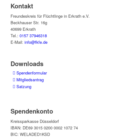
Kontakt
Freundeskreis für Flüchtlinge in Erkrath e.V.
Beckhauser Str. 16g
40699 Erkrath
Tel.:
0157 37946318
E-Mail:
info@fkfe.de
Downloads
Spendenformular
Mitgliedsantrag
Satzung
Spendenkonto
Kreissparkasse Düsseldorf
IBAN: DE69 3015 0200 0002 1072 74
BIC: WELADED1KSD